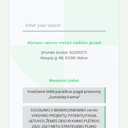
Alytaus rajono vietos veiklos grupė
Įmonės kodas 302311273
Naujoji g. 48, 62381 Alytus
Naujausi įrašai
Kviečiame teikti paraiškas pagal priemonę
„Sumanieji kaimai”
SOCIALINIO ir BENDRUOMENINIO verslo
VYKDYMO PROJEKTŲ, PATEIKTŲ PAGAL
LIETUVOS ŽEMĖS ŪKIO IR KAIMO PLĖTROS
2023–2027 METŲ STRATEGINIO PLANO