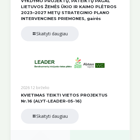
VYKDYMO PROJEKTŲ, PATEIKTŲ PAGAL
LIETUVOS ŽEMĖS ŪKIO IR KAIMO PLĖTROS
2023–2027 METŲ STRATEGINIO PLANO
INTERVENCINES PRIEMONES, gairės
Skaityti daugiau
2026 12 birželio
KVIETIMAS TEIKTI VIETOS PROJEKTUS
Nr.16 (ALYT-LEADER-05-16)
Skaityti daugiau