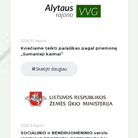
2026 31 liepos
Kviečiame teikti paraiškas pagal priemonę
„Sumanieji kaimai”
Skaityti daugiau
2026 6 liepos
SOCIALINIO ir BENDRUOMENINIO verslo