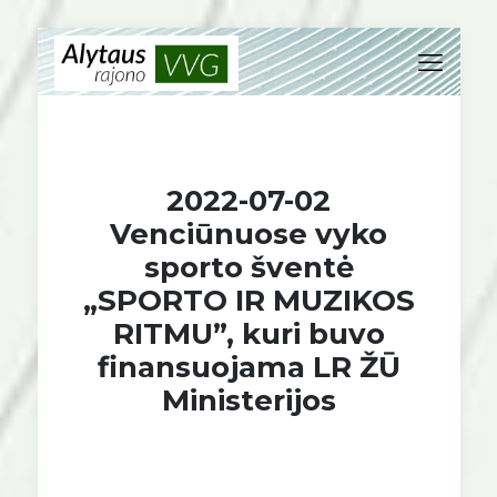
2022-07-02
Venciūnuose vyko
sporto šventė
„SPORTO IR MUZIKOS
RITMU”, kuri buvo
finansuojama LR ŽŪ
Ministerijos