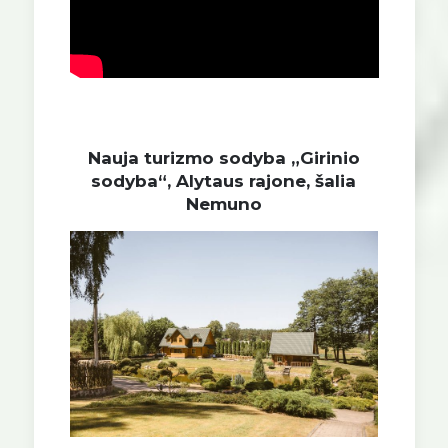
Nauja turizmo sodyba „Girinio
sodyba“, Alytaus rajone, šalia
Nemuno