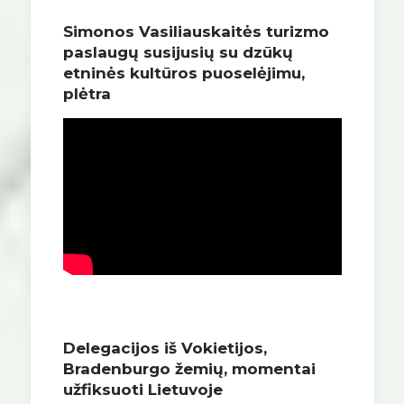
Simonos Vasiliauskaitės turizmo
paslaugų susijusių su dzūkų
etninės kultūros puoselėjimu,
plėtra
Delegacijos iš Vokietijos,
Bradenburgo žemių, momentai
užfiksuoti Lietuvoje