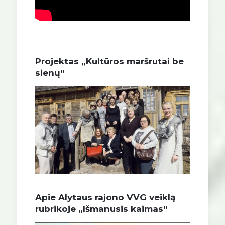
Projektas „Kultūros maršrutai be
sienų“
Apie Alytaus rajono VVG veiklą
rubrikoje „Išmanusis kaimas“