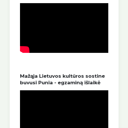
Mažąja Lietuvos kultūros sostine
buvusi Punia - egzaminą išlaikė