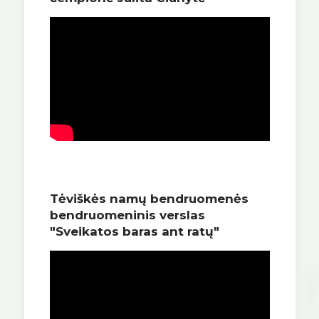
Tėviškės namų bendruomenės
bendruomeninis verslas
"Sveikatos baras ant ratų"