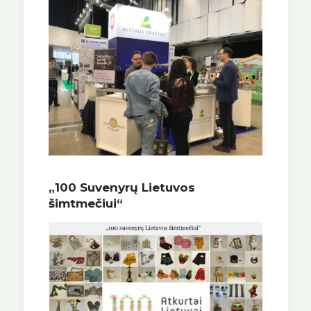
„100 Suvenyrų Lietuvos
šimtmečiui“