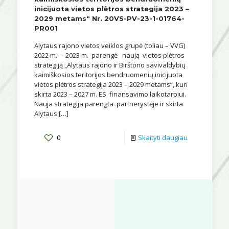
inicijuota vietos plėtros strategija 2023 –
2029 metams“ Nr. 20VS-PV-23-1-01764-
PR001
Alytaus rajono vietos veiklos grupė (toliau – VVG)
2022 m. – 2023 m. parengė naują vietos plėtros
strategiją „Alytaus rajono ir Birštono savivaldybių
kaimiškosios teritorijos bendruomenių inicijuota
vietos plėtros strategija 2023 – 2029 metams“, kuri
skirta 2023 – 2027 m. ES finansavimo laikotarpiui.
Nauja strategija parengta partnerystėje ir skirta
Alytaus
[…]
0
Skaityti daugiau