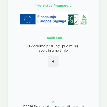
Projektus finansuoja
Facebook
Kviečiame prisijungti prie mūsų
socialiniame tinkle.
© 2026 Alytaus rajono vietos veiklos grupė.