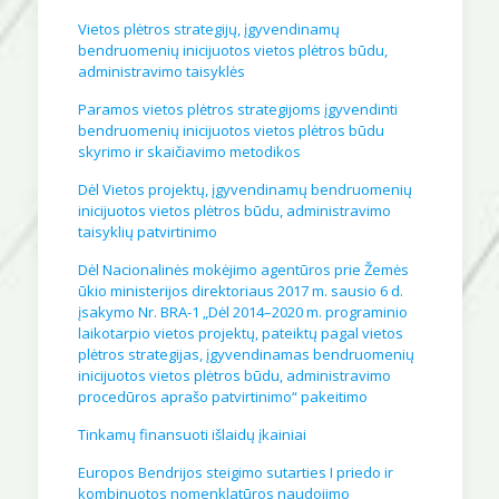
Vietos plėtros strategijų, įgyvendinamų
bendruomenių inicijuotos vietos plėtros būdu,
administravimo taisyklės
Paramos vietos plėtros strategijoms įgyvendinti
bendruomenių inicijuotos vietos plėtros būdu
skyrimo ir skaičiavimo metodikos
Dėl Vietos projektų, įgyvendinamų bendruomenių
inicijuotos vietos plėtros būdu, administravimo
taisyklių patvirtinimo
Dėl Nacionalinės mokėjimo agentūros prie Žemės
ūkio ministerijos direktoriaus 2017 m. sausio 6 d.
įsakymo Nr. BRA-1 „Dėl 2014–2020 m. programinio
laikotarpio vietos projektų, pateiktų pagal vietos
plėtros strategijas, įgyvendinamas bendruomenių
inicijuotos vietos plėtros būdu, administravimo
procedūros aprašo patvirtinimo“ pakeitimo
Tinkamų finansuoti išlaidų įkainiai
Europos Bendrijos steigimo sutarties I priedo ir
kombinuotos nomenklatūros naudojimo