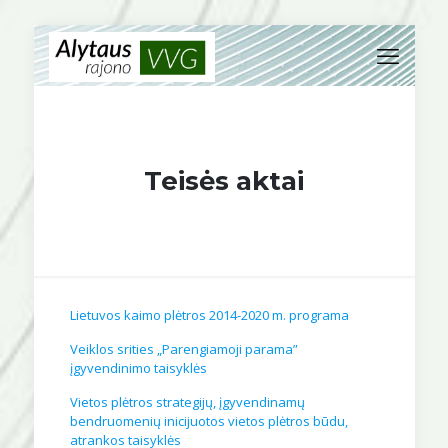
Teisės aktai
Lietuvos kaimo plėtros 2014-2020 m. programa
Veiklos srities „Parengiamoji parama”
įgyvendinimo taisyklės
Vietos plėtros strategijų, įgyvendinamų
bendruomenių inicijuotos vietos plėtros būdu,
atrankos taisyklės