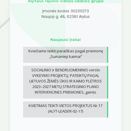
Alytaus rajono vietos veiklos grupė
Įmonės kodas 302311273
Naujoji g. 48, 62381 Alytus
Naujausi įrašai
Kviečiame teikti paraiškas pagal priemonę
„Sumanieji kaimai”
SOCIALINIO ir BENDRUOMENINIO verslo
VYKDYMO PROJEKTŲ, PATEIKTŲ PAGAL
LIETUVOS ŽEMĖS ŪKIO IR KAIMO PLĖTROS
2023–2027 METŲ STRATEGINIO PLANO
INTERVENCINES PRIEMONES, gairės
KVIETIMAS TEIKTI VIETOS PROJEKTUS Nr.17
(ALYT-LEADER-02-17)