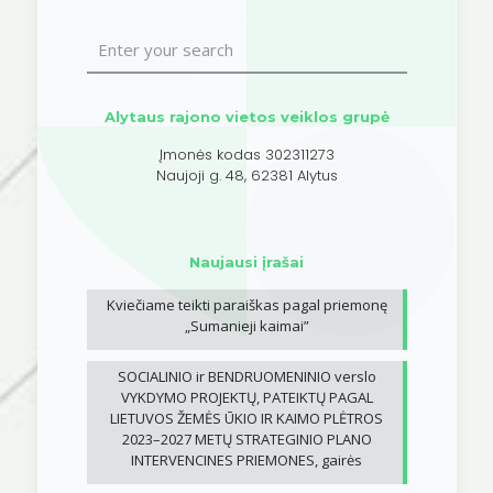
Alytaus rajono vietos veiklos grupė
Įmonės kodas 302311273
Naujoji g. 48, 62381 Alytus
Naujausi įrašai
Kviečiame teikti paraiškas pagal priemonę
„Sumanieji kaimai”
SOCIALINIO ir BENDRUOMENINIO verslo
VYKDYMO PROJEKTŲ, PATEIKTŲ PAGAL
LIETUVOS ŽEMĖS ŪKIO IR KAIMO PLĖTROS
2023–2027 METŲ STRATEGINIO PLANO
INTERVENCINES PRIEMONES, gairės