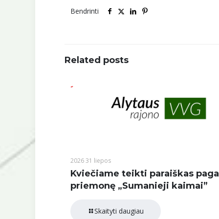
Bendrinti
Related posts
2026 31 liepos
Kviečiame teikti paraiškas paga
priemonę „Sumanieji kaimai”
Skaityti daugiau