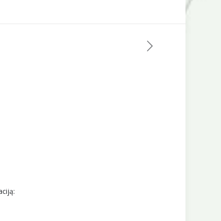
ciją: