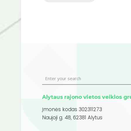
Alytaus rajono vietos veiklos g
Įmonės kodas 302311273
Naujoji g. 48, 62381 Alytus