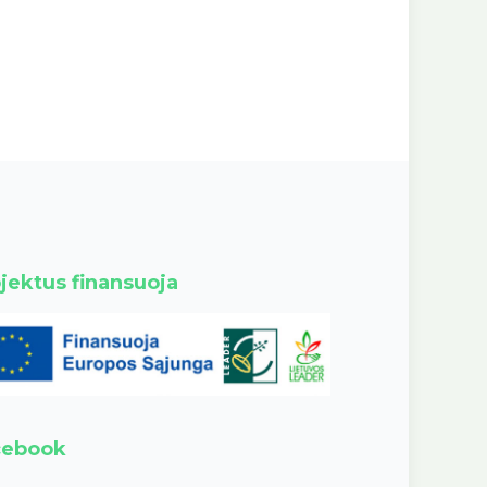
jektus finansuoja
cebook