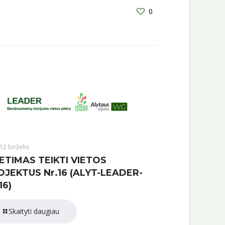
0
12 birželio
ETIMAS TEIKTI VIETOS
OJEKTUS Nr.16 (ALYT-LEADER-
16)
Skaityti daugiau