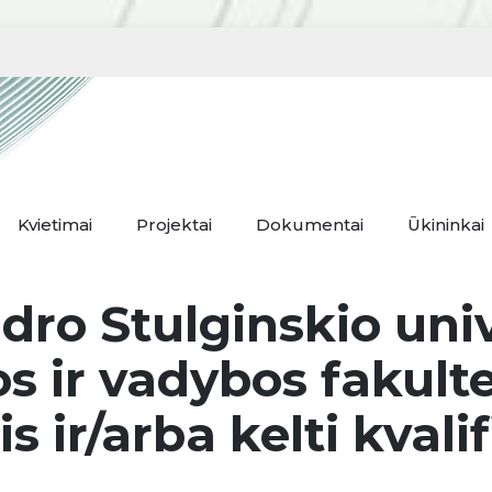
Kvietimai
Projektai
Dokumentai
Ūkininkai
dro Stulginskio univ
 ir vadybos fakulte
s ir/arba kelti kvalif