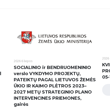
2026 
2026 6 liepos
KVI
SOCIALINIO ir BENDRUOMENINIO
PR
l
verslo VYKDYMO PROJEKTŲ,
05-
PATEIKTŲ PAGAL LIETUVOS ŽEMĖS
ŪKIO IR KAIMO PLĖTROS 2023–
2027 METŲ STRATEGINIO PLANO
INTERVENCINES PRIEMONES,
gairės