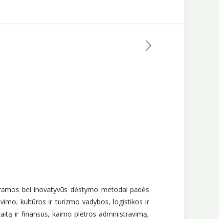
rogramos bei inovatyvūs dėstymo metodai padės
vimo, kultūros ir turizmo vadybos, logistikos ir
itą ir finansus, kaimo plėtros administravimą,