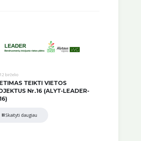
12 birželio
ETIMAS TEIKTI VIETOS
OJEKTUS Nr.16 (ALYT-LEADER-
16)
Skaityti daugiau