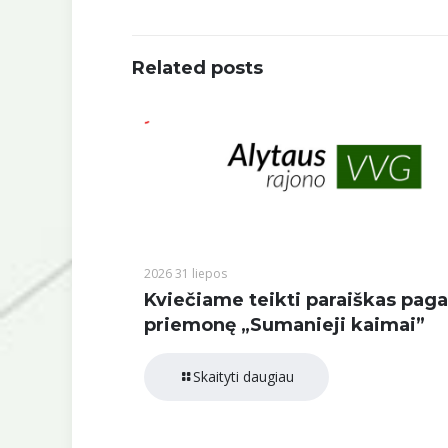
Related posts
2026 31 liepos
Kviečiame teikti paraiškas paga
priemonę „Sumanieji kaimai”
Skaityti daugiau