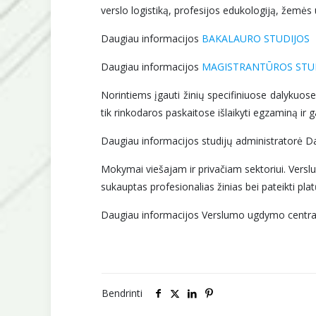
verslo logistiką, profesijos edukologiją, žemės 
Daugiau informacijos
BAKALAURO STUDIJOS
Daugiau informacijos
MAGISTRANTŪROS STU
Norintiems įgauti žinių specifiniuose dalykuose 
tik rinkodaros paskaitose išlaikyti egzaminą ir
Daugiau informacijos studijų administratorė D
Mokymai viešajam ir privačiam sektoriui. Versl
sukauptas profesionalias žinias bei pateikti p
Daugiau informacijos Verslumo ugdymo centr
Bendrinti