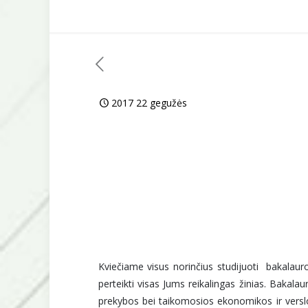
2017 22 gegužės
Kviečiame visus norinčius studijuoti bakalau
perteikti visas Jums reikalingas žinias. Bakala
prekybos bei taikomosios ekonomikos ir verslo