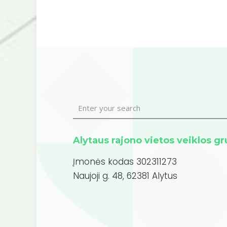
Alytaus rajono vietos veiklos g
Įmonės kodas 302311273
Naujoji g. 48, 62381 Alytus