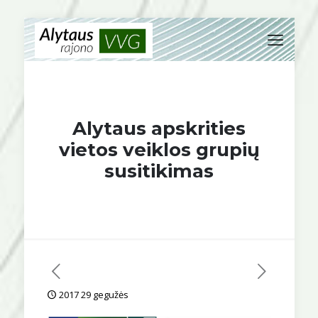
Alytaus apskrities
vietos veiklos grupių
susitikimas
2017 29 gegužės