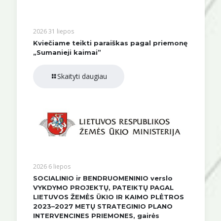
2026 31 liepos
Kviečiame teikti paraiškas pagal priemonę
„Sumanieji kaimai”
Skaityti daugiau
2026 6 liepos
SOCIALINIO ir BENDRUOMENINIO verslo
VYKDYMO PROJEKTŲ, PATEIKTŲ PAGAL
LIETUVOS ŽEMĖS ŪKIO IR KAIMO PLĖTROS
2023–2027 METŲ STRATEGINIO PLANO
INTERVENCINES PRIEMONES, gairės