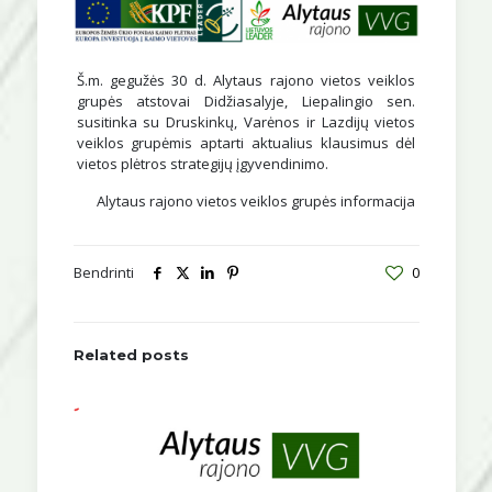
Š.m. gegužės 30 d. Alytaus rajono vietos veiklos
grupės atstovai Didžiasalyje, Liepalingio sen.
susitinka su Druskinkų, Varėnos ir Lazdijų vietos
veiklos grupėmis aptarti aktualius klausimus dėl
vietos plėtros strategijų įgyvendinimo.
Alytaus rajono vietos veiklos grupės informacija
Bendrinti
0
Related posts