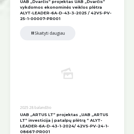
UAB „Dvarčis“ projektas UAB „Dvarčis“
vykdomos ekonominės veiklos plėtra
ALYT-LEADER-6A-D-43-3-2025 / 42VS-PV-
25-1-00007-PR001
Skaityti daugiau
2025 28 balandžio
UAB „ARTUS LT“ projektas „UAB „ARTUS
LT“ investicija į patalpų plėtrą “ ALYT-
LEADER-6A-D-43-1-2024/ 42VS-PV-24-1-
08667-PR001