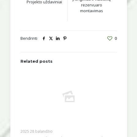
Projekto uždaviniai
rezervuaro
montavimas
Bendrinti
0
Related posts
2025 28 balandžio