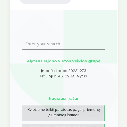
Alytaus rajono vietos veiklos grupė
Įmonės kodas 302311273
Naujoji g. 48, 62381 Alytus
Naujausi įrašai
Kviečiame teikti paraiškas pagal priemonę
„Sumanieji kaimai”