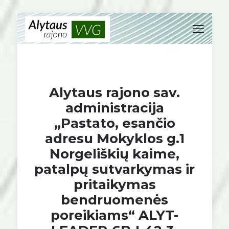
Alytaus rajono sav.
administracija
„Pastato, esančio
adresu Mokyklos g.1
Norgeliškių kaime,
patalpų sutvarkymas ir
pritaikymas
bendruomenės
poreikiams“ ALYT-