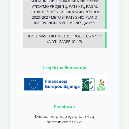
SOCIALINIO ir BENDRUOMENINIO verslo
VYKDYMO PROJEKTŲ, PATEIKTŲ PAGAL
LIETUVOS ŽEMĖS ŪKIO IR KAIMO PLĖTROS
2023–2027 METŲ STRATEGINIO PLANO
INTERVENCINES PRIEMONES, gairės
KVIETIMAS TEIKTI VIETOS PROJEKTUS Nr.17
(ALYT-LEADER-02-17)
Projektus finansuoja
Facebook
Kviečiame prisijungti prie mūsų
socialiniame tinkle.