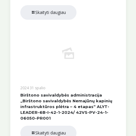
Skaityti daugiau
2024 31 spalio
Birštono savivaldybės administracija
„Birštono savivaldybės Nemajūnų kapinių
infrastruktūros plėtra – 4 etapas“ ALYT-
LEADER-6B-I-42-1-2024/ 42VS-PV-24-1-
06050-PR001
Skaityti daugiau