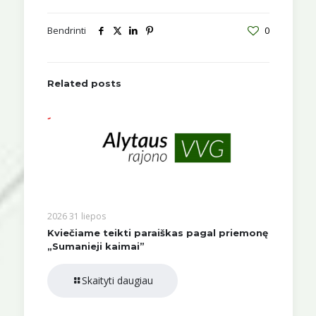
Bendrinti
0
Related posts
2026 31 liepos
Kviečiame teikti paraiškas pagal priemonę
„Sumanieji kaimai”
Skaityti daugiau