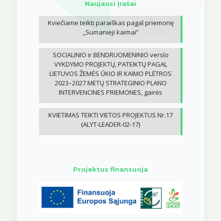
Naujausi įrašai
Kviečiame teikti paraiškas pagal priemonę
„Sumanieji kaimai”
SOCIALINIO ir BENDRUOMENINIO verslo
VYKDYMO PROJEKTŲ, PATEIKTŲ PAGAL
LIETUVOS ŽEMĖS ŪKIO IR KAIMO PLĖTROS
2023–2027 METŲ STRATEGINIO PLANO
INTERVENCINES PRIEMONES, gairės
KVIETIMAS TEIKTI VIETOS PROJEKTUS Nr.17
(ALYT-LEADER-02-17)
Projektus finansuoja