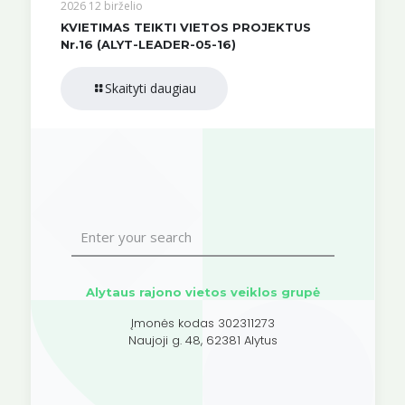
2026 12 birželio
KVIETIMAS TEIKTI VIETOS PROJEKTUS
Nr.16 (ALYT-LEADER-05-16)
Skaityti daugiau
Alytaus rajono vietos veiklos grupė
Įmonės kodas 302311273
Naujoji g. 48, 62381 Alytus