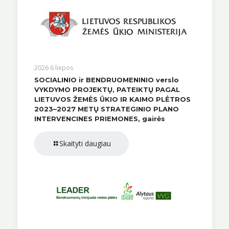
2026 6 liepos
SOCIALINIO ir BENDRUOMENINIO verslo
VYKDYMO PROJEKTŲ, PATEIKTŲ PAGAL
LIETUVOS ŽEMĖS ŪKIO IR KAIMO PLĖTROS
2023–2027 METŲ STRATEGINIO PLANO
INTERVENCINES PRIEMONES, gairės
Skaityti daugiau