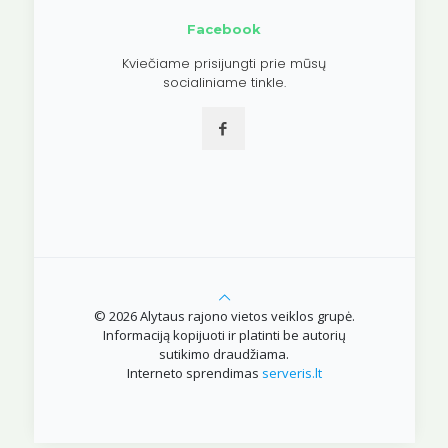
Facebook
Kviečiame prisijungti prie mūsų
socialiniame tinkle.
© 2026 Alytaus rajono vietos veiklos grupė.
Informaciją kopijuoti ir platinti be autorių
sutikimo draudžiama.
Interneto sprendimas
serveris.lt