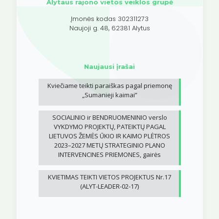
Alytaus rajono vietos veiklos grupė
Įmonės kodas 302311273
Naujoji g. 48, 62381 Alytus
Naujausi įrašai
Kviečiame teikti paraiškas pagal priemonę
„Sumanieji kaimai”
SOCIALINIO ir BENDRUOMENINIO verslo
VYKDYMO PROJEKTŲ, PATEIKTŲ PAGAL
LIETUVOS ŽEMĖS ŪKIO IR KAIMO PLĖTROS
2023–2027 METŲ STRATEGINIO PLANO
INTERVENCINES PRIEMONES, gairės
KVIETIMAS TEIKTI VIETOS PROJEKTUS Nr.17
(ALYT-LEADER-02-17)