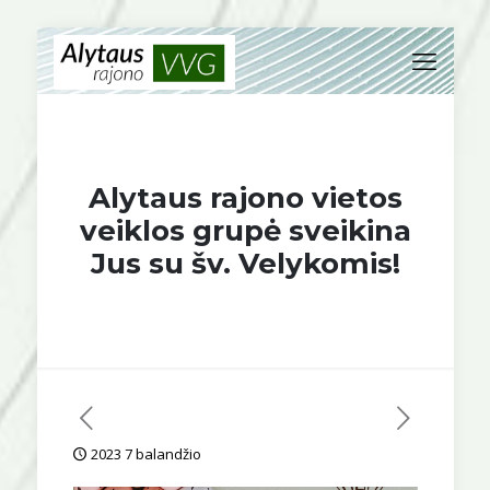
Alytaus rajono vietos
veiklos grupė sveikina
Jus su šv. Velykomis!
2023 7 balandžio