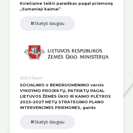
Kviečiame teikti paraiškas pagal priemonę
„Sumanieji kaimai”
Skaityti daugiau
2026 6 liepos
SOCIALINIO ir BENDRUOMENINIO verslo
VYKDYMO PROJEKTŲ, PATEIKTŲ PAGAL
LIETUVOS ŽEMĖS ŪKIO IR KAIMO PLĖTROS
2023–2027 METŲ STRATEGINIO PLANO
INTERVENCINES PRIEMONES, gairės
Skaityti daugiau