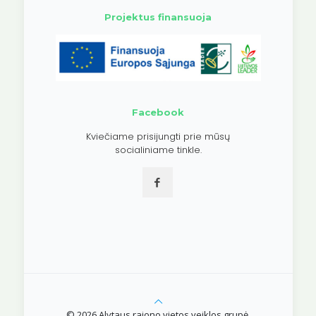
Projektus finansuoja
Facebook
Kviečiame prisijungti prie mūsų
socialiniame tinkle.
© 2026 Alytaus rajono vietos veiklos grupė.