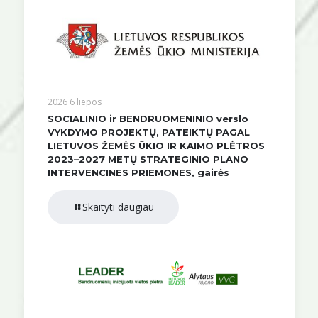
2026 6 liepos
SOCIALINIO ir BENDRUOMENINIO verslo
VYKDYMO PROJEKTŲ, PATEIKTŲ PAGAL
LIETUVOS ŽEMĖS ŪKIO IR KAIMO PLĖTROS
2023–2027 METŲ STRATEGINIO PLANO
INTERVENCINES PRIEMONES, gairės
Skaityti daugiau