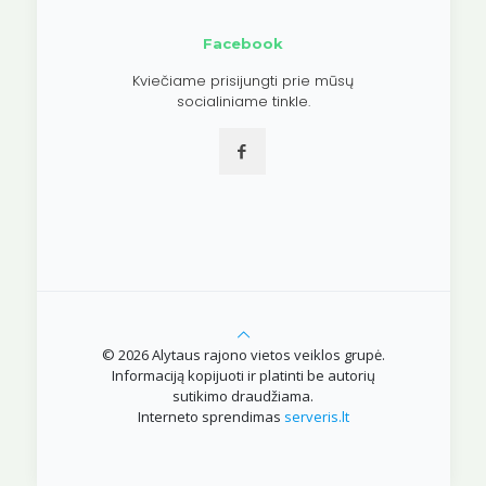
Facebook
Kviečiame prisijungti prie mūsų
socialiniame tinkle.
© 2026 Alytaus rajono vietos veiklos grupė.
Informaciją kopijuoti ir platinti be autorių
sutikimo draudžiama.
Interneto sprendimas
serveris.lt