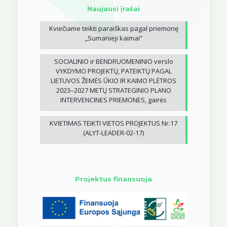
Naujausi įrašai
Kviečiame teikti paraiškas pagal priemonę
„Sumanieji kaimai”
SOCIALINIO ir BENDRUOMENINIO verslo
VYKDYMO PROJEKTŲ, PATEIKTŲ PAGAL
LIETUVOS ŽEMĖS ŪKIO IR KAIMO PLĖTROS
2023–2027 METŲ STRATEGINIO PLANO
INTERVENCINES PRIEMONES, gairės
KVIETIMAS TEIKTI VIETOS PROJEKTUS Nr.17
(ALYT-LEADER-02-17)
Projektus finansuoja