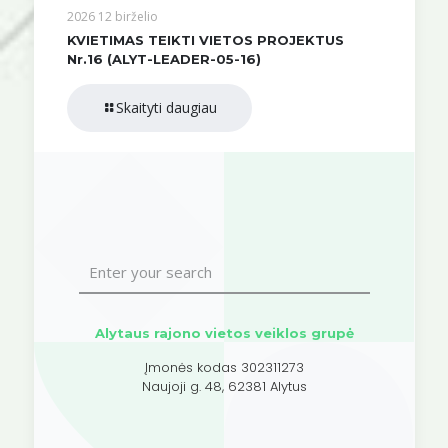
2026 12 birželio
KVIETIMAS TEIKTI VIETOS PROJEKTUS
Nr.16 (ALYT-LEADER-05-16)
Skaityti daugiau
Alytaus rajono vietos veiklos grupė
Įmonės kodas 302311273
Naujoji g. 48, 62381 Alytus