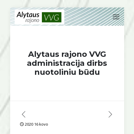
Alytaus rajono VVG
administracija dirbs
nuotoliniu būdu
2020 16 kovo