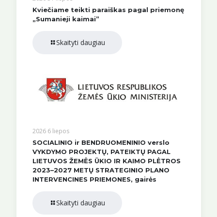
Kviečiame teikti paraiškas pagal priemonę
„Sumanieji kaimai”
Skaityti daugiau
2026 6 liepos
SOCIALINIO ir BENDRUOMENINIO verslo
VYKDYMO PROJEKTŲ, PATEIKTŲ PAGAL
LIETUVOS ŽEMĖS ŪKIO IR KAIMO PLĖTROS
2023–2027 METŲ STRATEGINIO PLANO
INTERVENCINES PRIEMONES, gairės
Skaityti daugiau