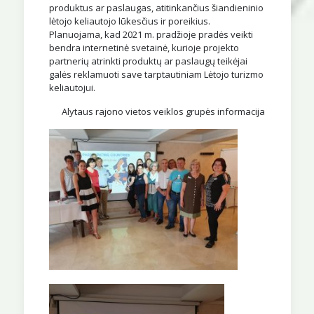
produktus ar paslaugas, atitinkančius šiandieninio
lėtojo keliautojo lūkesčius ir poreikius.
Planuojama, kad 2021 m. pradžioje pradės veikti
bendra internetinė svetainė, kurioje projekto
partnerių atrinkti produktų ar paslaugų teikėjai
galės reklamuoti save tarptautiniam Lėtojo turizmo
keliautojui.
Alytaus rajono vietos veiklos grupės informacija