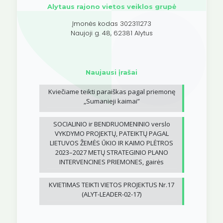
Alytaus rajono vietos veiklos grupė
Įmonės kodas 302311273
Naujoji g. 48, 62381 Alytus
Naujausi įrašai
Kviečiame teikti paraiškas pagal priemonę
„Sumanieji kaimai”
SOCIALINIO ir BENDRUOMENINIO verslo
VYKDYMO PROJEKTŲ, PATEIKTŲ PAGAL
LIETUVOS ŽEMĖS ŪKIO IR KAIMO PLĖTROS
2023–2027 METŲ STRATEGINIO PLANO
INTERVENCINES PRIEMONES, gairės
KVIETIMAS TEIKTI VIETOS PROJEKTUS Nr.17
(ALYT-LEADER-02-17)