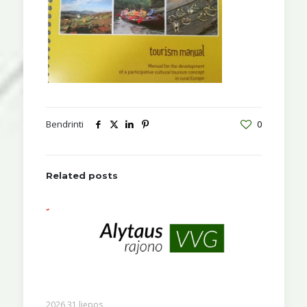
Bendrinti
0
Related posts
2026 31 liepos