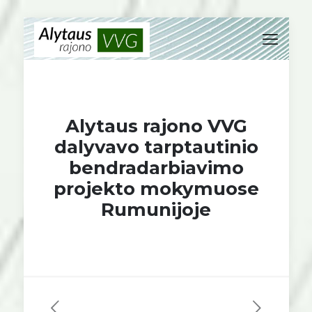
Alytaus rajono VVG
dalyvavo tarptautinio
bendradarbiavimo
projekto mokymuose
Rumunijoje