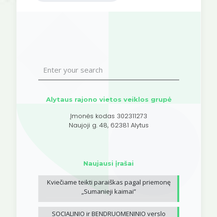
Alytaus rajono vietos veiklos grupė
Įmonės kodas 302311273
Naujoji g. 48, 62381 Alytus
Naujausi įrašai
Kviečiame teikti paraiškas pagal priemonę
„Sumanieji kaimai”
SOCIALINIO ir BENDRUOMENINIO verslo