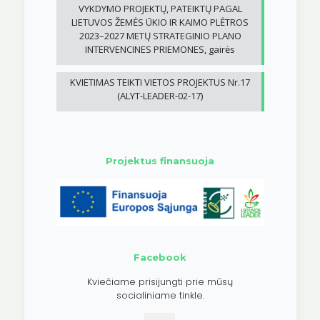
VYKDYMO PROJEKTŲ, PATEIKTŲ PAGAL
LIETUVOS ŽEMĖS ŪKIO IR KAIMO PLĖTROS
2023–2027 METŲ STRATEGINIO PLANO
INTERVENCINES PRIEMONES, gairės
KVIETIMAS TEIKTI VIETOS PROJEKTUS Nr.17
(ALYT-LEADER-02-17)
Projektus finansuoja
Facebook
Kviečiame prisijungti prie mūsų
socialiniame tinkle.