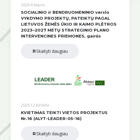
2026 6 liepos
SOCIALINIO ir BENDRUOMENINIO verslo
VYKDYMO PROJEKTŲ, PATEIKTŲ PAGAL
LIETUVOS ŽEMĖS ŪKIO IR KAIMO PLĖTROS
2023–2027 METŲ STRATEGINIO PLANO
INTERVENCINES PRIEMONES, gairės
Skaityti daugiau
2026 12 birželio
KVIETIMAS TEIKTI VIETOS PROJEKTUS
Nr.16 (ALYT-LEADER-05-16)
Skaityti daugiau