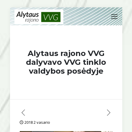
Alytaus rajono VVG
dalyvavo VVG tinklo
valdybos posėdyje
2018 2 vasario