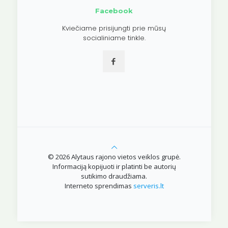
Facebook
Kviečiame prisijungti prie mūsų
socialiniame tinkle.
© 2026 Alytaus rajono vietos veiklos grupė.
Informaciją kopijuoti ir platinti be autorių
sutikimo draudžiama.
Interneto sprendimas
serveris.lt