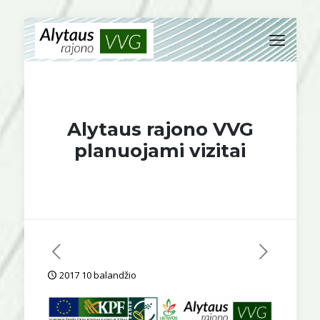
Alytaus rajono VVG
planuojami vizitai
2017 10 balandžio