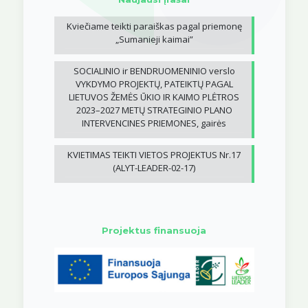
Kviečiame teikti paraiškas pagal priemonę
„Sumanieji kaimai”
SOCIALINIO ir BENDRUOMENINIO verslo
VYKDYMO PROJEKTŲ, PATEIKTŲ PAGAL
LIETUVOS ŽEMĖS ŪKIO IR KAIMO PLĖTROS
2023–2027 METŲ STRATEGINIO PLANO
INTERVENCINES PRIEMONES, gairės
KVIETIMAS TEIKTI VIETOS PROJEKTUS Nr.17
(ALYT-LEADER-02-17)
Projektus finansuoja