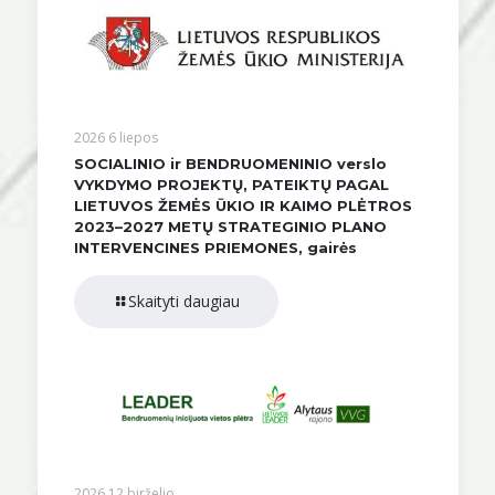
2026 6 liepos
SOCIALINIO ir BENDRUOMENINIO verslo
VYKDYMO PROJEKTŲ, PATEIKTŲ PAGAL
LIETUVOS ŽEMĖS ŪKIO IR KAIMO PLĖTROS
2023–2027 METŲ STRATEGINIO PLANO
INTERVENCINES PRIEMONES, gairės
Skaityti daugiau
2026 12 birželio