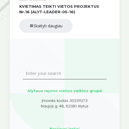
KVIETIMAS TEIKTI VIETOS PROJEKTUS
Nr.16 (ALYT-LEADER-05-16)
Skaityti daugiau
Alytaus rajono vietos veiklos grupė
Įmonės kodas 302311273
Naujoji g. 48, 62381 Alytus
Naujausi įrašai