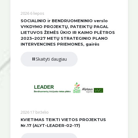
2026 6 liepos
SOCIALINIO ir BENDRUOMENINIO verslo
VYKDYMO PROJEKTŲ, PATEIKTŲ PAGAL
LIETUVOS ŽEMĖS ŪKIO IR KAIMO PLĖTROS
2023–2027 METŲ STRATEGINIO PLANO
INTERVENCINES PRIEMONES, gairės
Skaityti daugiau
2026 17 birželio
KVIETIMAS TEIKTI VIETOS PROJEKTUS
Nr.17 (ALYT-LEADER-02-17)