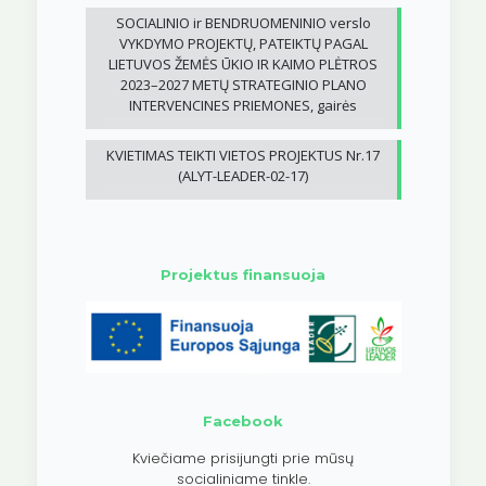
SOCIALINIO ir BENDRUOMENINIO verslo
VYKDYMO PROJEKTŲ, PATEIKTŲ PAGAL
LIETUVOS ŽEMĖS ŪKIO IR KAIMO PLĖTROS
2023–2027 METŲ STRATEGINIO PLANO
INTERVENCINES PRIEMONES, gairės
KVIETIMAS TEIKTI VIETOS PROJEKTUS Nr.17
(ALYT-LEADER-02-17)
Projektus finansuoja
Facebook
Kviečiame prisijungti prie mūsų
socialiniame tinkle.