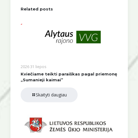
Related posts
2026 31 liepos
Kviečiame teikti paraiškas pagal priemonę
„Sumanieji kaimai”
Skaityti daugiau