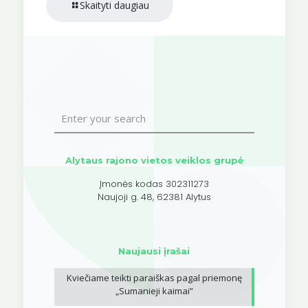
Skaityti daugiau
Alytaus rajono vietos veiklos grupė
Įmonės kodas 302311273
Naujoji g. 48, 62381 Alytus
Naujausi įrašai
Kviečiame teikti paraiškas pagal priemonę
„Sumanieji kaimai”