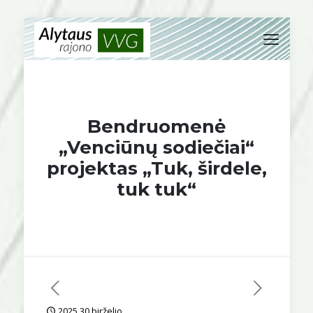
Bendruomenė
„Venciūnų sodiečiai“
projektas „Tuk, širdele,
tuk tuk“
2025 30 birželio