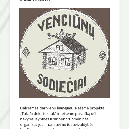
Dalinamės dar vienu laimėjimu. Rašėme projektą
„Tuk, širdele, tuk tuk“ ir teikėme paraišką dėl
nevyriausybinės ir/ar bendruomeninės
organizacijos finansavimo iš savivaldybės