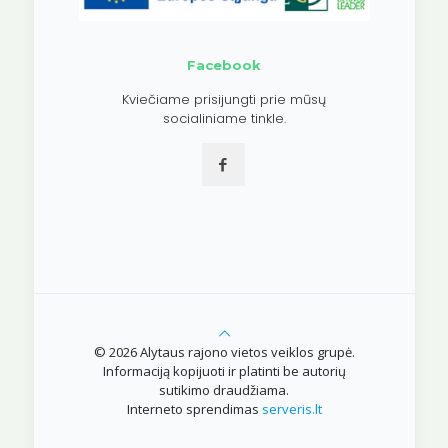
Facebook
Kviečiame prisijungti prie mūsų
socialiniame tinkle.
© 2026 Alytaus rajono vietos veiklos grupė.
Informaciją kopijuoti ir platinti be autorių
sutikimo draudžiama.
Interneto sprendimas
serveris.lt