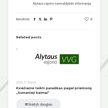
Alytaus rajono savivaldybės informacija
Bendrinti
0
Related posts
2026 31 liepos
Kviečiame teikti paraiškas pagal priemonę
„Sumanieji kaimai”
Skaityti daugiau