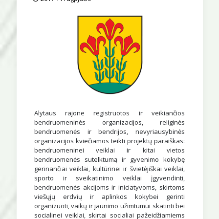
Alytaus rajone registruotos ir veikiančios
bendruomeninės organizacijos, religinės
bendruomenės ir bendrijos, nevyriausybinės
organizacijos kviečiamos teikti projektų paraiškas:
bendruomeninei veiklai ir kitai vietos
bendruomenės sutelktumą ir gyvenimo kokybę
gerinančiai veiklai, kultūrinei ir švietėjiškai veiklai,
sporto ir sveikatinimo veiklai įgyvendinti,
bendruomenės akcijoms ir iniciatyvoms, skirtoms
viešųjų erdvių ir aplinkos kokybei gerinti
organizuoti, vaikų ir jaunimo užimtumui skatinti bei
socialinei veiklai, skirtai socialiai pažeidžiamiems