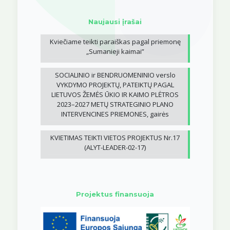
Naujausi įrašai
Kviečiame teikti paraiškas pagal priemonę
„Sumanieji kaimai”
SOCIALINIO ir BENDRUOMENINIO verslo
VYKDYMO PROJEKTŲ, PATEIKTŲ PAGAL
LIETUVOS ŽEMĖS ŪKIO IR KAIMO PLĖTROS
2023–2027 METŲ STRATEGINIO PLANO
INTERVENCINES PRIEMONES, gairės
KVIETIMAS TEIKTI VIETOS PROJEKTUS Nr.17
(ALYT-LEADER-02-17)
Projektus finansuoja