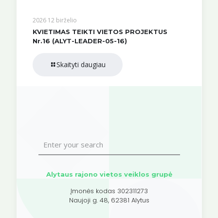
2026 12 birželio
KVIETIMAS TEIKTI VIETOS PROJEKTUS
Nr.16 (ALYT-LEADER-05-16)
Skaityti daugiau
Alytaus rajono vietos veiklos grupė
Įmonės kodas 302311273
Naujoji g. 48, 62381 Alytus