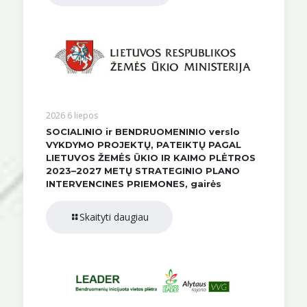
2026 6 liepos
SOCIALINIO ir BENDRUOMENINIO verslo
VYKDYMO PROJEKTŲ, PATEIKTŲ PAGAL
LIETUVOS ŽEMĖS ŪKIO IR KAIMO PLĖTROS
2023–2027 METŲ STRATEGINIO PLANO
INTERVENCINES PRIEMONES, gairės
Skaityti daugiau