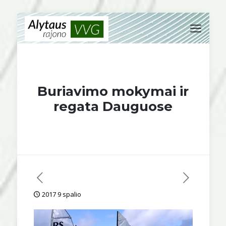
Buriavimo mokymai ir
regata Dauguose
2017 9 spalio