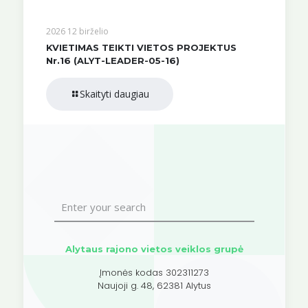
2026 12 birželio
KVIETIMAS TEIKTI VIETOS PROJEKTUS
Nr.16 (ALYT-LEADER-05-16)
Skaityti daugiau
Alytaus rajono vietos veiklos grupė
Įmonės kodas 302311273
Naujoji g. 48, 62381 Alytus