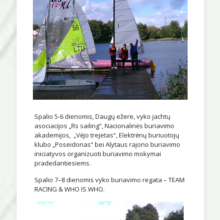
Spalio 5-6 dienomis, Daugų ežere, vyko jachtų
asociacijos „Rs sailing“, Nacionalinės buriavimo
akademijos, „Vėjo trejetas“, Elektrėnų buriuotojų
klubo „Poseidonas“ bei Alytaus rajono buriavimo
iniciatyvos organizuoti buriavimo mokymai
pradedantiesiems.
Spalio 7–8 dienomis vyko buriavimo regata – TEAM
RACING & WHO IS WHO.