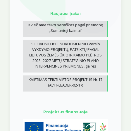
Naujausi įrašai
Kviečiame teikti paraiškas pagal priemonę
„Sumanieji kaimai”
SOCIALINIO ir BENDRUOMENINIO verslo
VYKDYMO PROJEKTŲ, PATEIKTŲ PAGAL
LIETUVOS ŽEMĖS ŪKIO IR KAIMO PLĖTROS
2023–2027 METŲ STRATEGINIO PLANO
INTERVENCINES PRIEMONES, gairės
KVIETIMAS TEIKTI VIETOS PROJEKTUS Nr.17
(ALYT-LEADER-02-17)
Projektus finansuoja