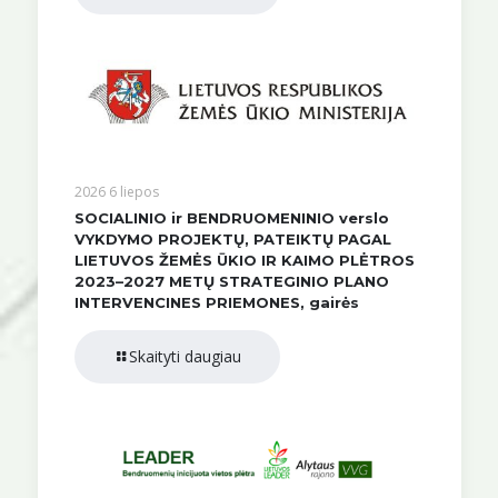
2026 6 liepos
SOCIALINIO ir BENDRUOMENINIO verslo
VYKDYMO PROJEKTŲ, PATEIKTŲ PAGAL
LIETUVOS ŽEMĖS ŪKIO IR KAIMO PLĖTROS
2023–2027 METŲ STRATEGINIO PLANO
INTERVENCINES PRIEMONES, gairės
Skaityti daugiau