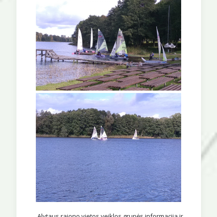
Alytaus rajono vietos veiklos grupės informacija ir