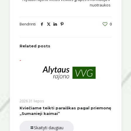
nuotraukos
Bendrinti
0
Related posts
2026 31 liepos
Kviečiame teikti paraiškas pagal priemonę
„Sumanieji kaimai”
Skaityti daugiau