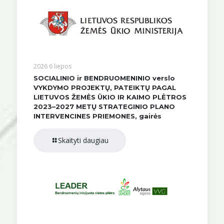
2026 6 liepos
SOCIALINIO ir BENDRUOMENINIO verslo
VYKDYMO PROJEKTŲ, PATEIKTŲ PAGAL
LIETUVOS ŽEMĖS ŪKIO IR KAIMO PLĖTROS
2023–2027 METŲ STRATEGINIO PLANO
INTERVENCINES PRIEMONES, gairės
Skaityti daugiau