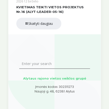
2026 12 birželio
KVIETIMAS TEIKTI VIETOS PROJEKTUS
Nr.16 (ALYT-LEADER-05-16)
Skaityti daugiau
Alytaus rajono vietos veiklos grupė
Įmonės kodas 302311273
Naujoji g. 48, 62381 Alytus