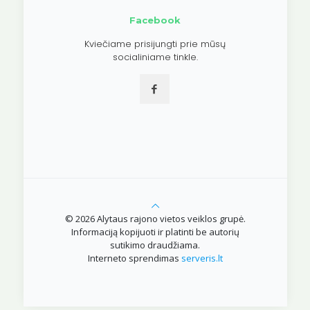
Facebook
Kviečiame prisijungti prie mūsų
socialiniame tinkle.
© 2026 Alytaus rajono vietos veiklos grupė.
Informaciją kopijuoti ir platinti be autorių
sutikimo draudžiama.
Interneto sprendimas
serveris.lt