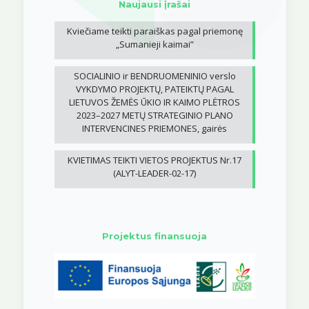
Naujausi įrašai
Kviečiame teikti paraiškas pagal priemonę
„Sumanieji kaimai”
SOCIALINIO ir BENDRUOMENINIO verslo
VYKDYMO PROJEKTŲ, PATEIKTŲ PAGAL
LIETUVOS ŽEMĖS ŪKIO IR KAIMO PLĖTROS
2023–2027 METŲ STRATEGINIO PLANO
INTERVENCINES PRIEMONES, gairės
KVIETIMAS TEIKTI VIETOS PROJEKTUS Nr.17
(ALYT-LEADER-02-17)
Projektus finansuoja