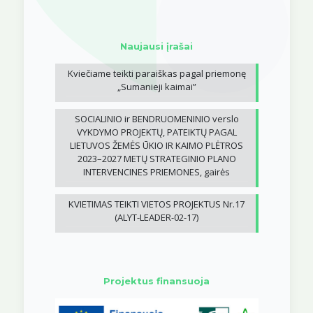
Naujausi įrašai
Kviečiame teikti paraiškas pagal priemonę
„Sumanieji kaimai”
SOCIALINIO ir BENDRUOMENINIO verslo
VYKDYMO PROJEKTŲ, PATEIKTŲ PAGAL
LIETUVOS ŽEMĖS ŪKIO IR KAIMO PLĖTROS
2023–2027 METŲ STRATEGINIO PLANO
INTERVENCINES PRIEMONES, gairės
KVIETIMAS TEIKTI VIETOS PROJEKTUS Nr.17
(ALYT-LEADER-02-17)
Projektus finansuoja