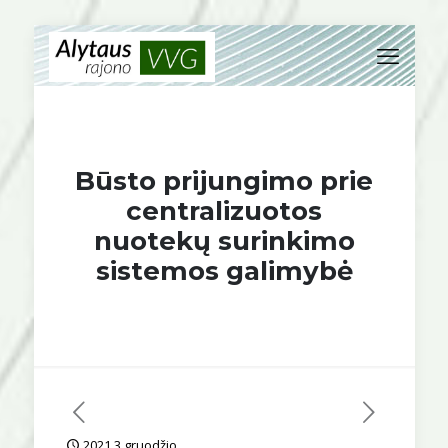
Būsto prijungimo prie
centralizuotos
nuotekų surinkimo
sistemos galimybė
2021 3 gruodžio