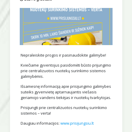
Nepraleiskite progos ir pasinaudokite galimybe!
Kviečiame gyventojus pasidomėti būsto prijungimo
prie centralizuotos nuotekų surinkimo sistemos
galimybėmis.
Išsamesnę informaciją apie prisijungimo galimybes
suteiks gyvenvietę aptarnaujantis viešasis
geriamojo vandens tiekėjas ir nuotekų tvarkytojas.
Prisijungti prie centralizuotos nuotekų surinkimo
sistemos – verta!
Daugiau informacijos:
www.prisijungsiu.lt