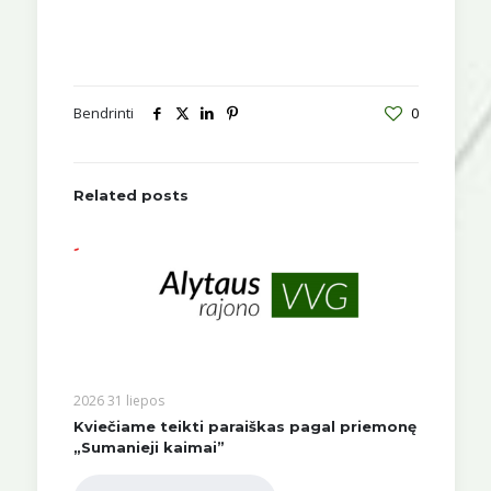
Bendrinti
0
Related posts
2026 31 liepos
Kviečiame teikti paraiškas pagal priemonę
„Sumanieji kaimai”