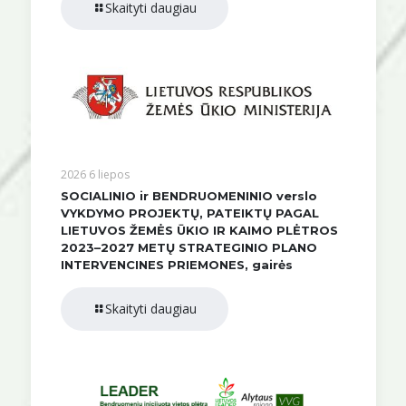
Skaityti daugiau
2026 6 liepos
SOCIALINIO ir BENDRUOMENINIO verslo
VYKDYMO PROJEKTŲ, PATEIKTŲ PAGAL
LIETUVOS ŽEMĖS ŪKIO IR KAIMO PLĖTROS
2023–2027 METŲ STRATEGINIO PLANO
INTERVENCINES PRIEMONES, gairės
Skaityti daugiau