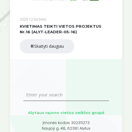
2026 12 birželio
KVIETIMAS TEIKTI VIETOS PROJEKTUS
Nr.16 (ALYT-LEADER-05-16)
Skaityti daugiau
Alytaus rajono vietos veiklos grupė
Įmonės kodas 302311273
Naujoji g. 48, 62381 Alytus