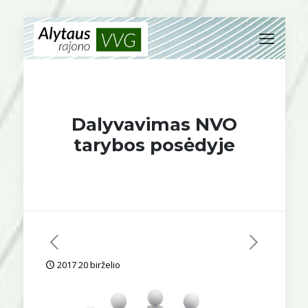
Dalyvavimas NVO
tarybos posėdyje
2017 20 birželio