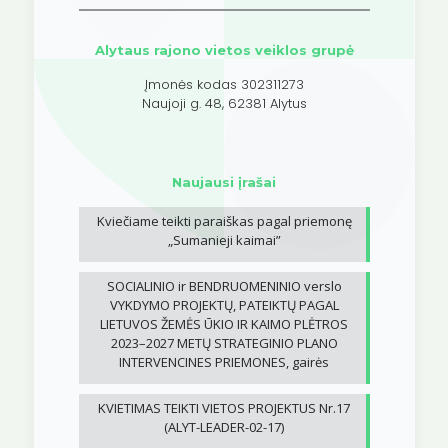
Alytaus rajono vietos veiklos grupė
Įmonės kodas 302311273
Naujoji g. 48, 62381 Alytus
Naujausi įrašai
Kviečiame teikti paraiškas pagal priemonę
„Sumanieji kaimai”
SOCIALINIO ir BENDRUOMENINIO verslo
VYKDYMO PROJEKTŲ, PATEIKTŲ PAGAL
LIETUVOS ŽEMĖS ŪKIO IR KAIMO PLĖTROS
2023–2027 METŲ STRATEGINIO PLANO
INTERVENCINES PRIEMONES, gairės
KVIETIMAS TEIKTI VIETOS PROJEKTUS Nr.17
(ALYT-LEADER-02-17)