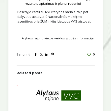
rezultatu aptarimas ir planai rudeniui.
Posėdyje kartu su NVO tarybos nariais taip pat
dalyvaus atstovai iš Nacionalinės mokėjimo
agentūros prie ŽUM ir kitų Lietuvos VVG atstovai.
Alytaus rajono vietos veiklos grupės informacija
Bendrinti
0
Related posts