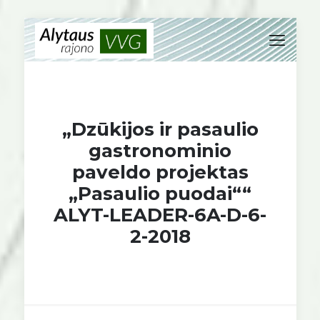
„Dzūkijos ir pasaulio
gastronominio
paveldo projektas
„Pasaulio puodai““
ALYT-LEADER-6A-D-6-
2-2018