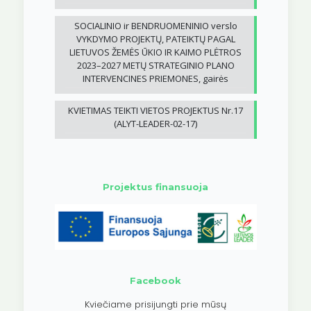
SOCIALINIO ir BENDRUOMENINIO verslo
VYKDYMO PROJEKTŲ, PATEIKTŲ PAGAL
LIETUVOS ŽEMĖS ŪKIO IR KAIMO PLĖTROS
2023–2027 METŲ STRATEGINIO PLANO
INTERVENCINES PRIEMONES, gairės
KVIETIMAS TEIKTI VIETOS PROJEKTUS Nr.17
(ALYT-LEADER-02-17)
Projektus finansuoja
Facebook
Kviečiame prisijungti prie mūsų