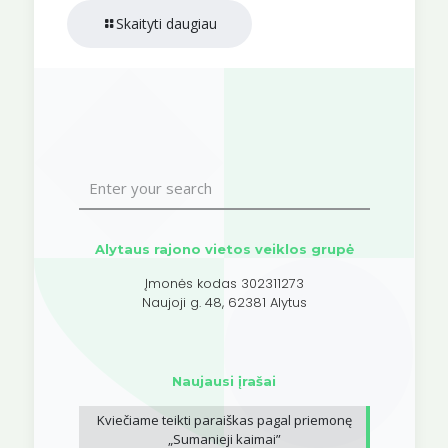
Skaityti daugiau
Alytaus rajono vietos veiklos grupė
Įmonės kodas 302311273
Naujoji g. 48, 62381 Alytus
Naujausi įrašai
Kviečiame teikti paraiškas pagal priemonę
„Sumanieji kaimai”