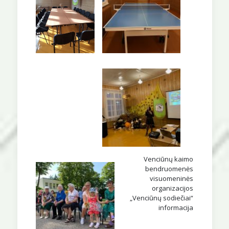
Venciūnų kaimo
bendruomenės
visuomeninės
organizacijos
„Venciūnų sodiečiai“
informacija