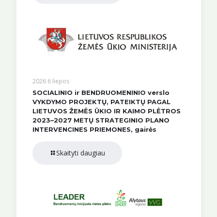
2026 6 liepos
SOCIALINIO ir BENDRUOMENINIO verslo
VYKDYMO PROJEKTŲ, PATEIKTŲ PAGAL
LIETUVOS ŽEMĖS ŪKIO IR KAIMO PLĖTROS
2023–2027 METŲ STRATEGINIO PLANO
INTERVENCINES PRIEMONES, gairės
Skaityti daugiau