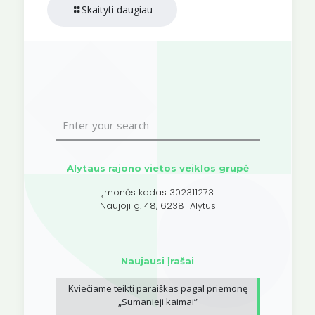
Skaityti daugiau
Alytaus rajono vietos veiklos grupė
Įmonės kodas 302311273
Naujoji g. 48, 62381 Alytus
Naujausi įrašai
Kviečiame teikti paraiškas pagal priemonę
„Sumanieji kaimai”