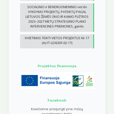
SOCIALINIO ir BENDRUOMENINIO verslo
VYKDYMO PROJEKTŲ, PATEIKTŲ PAGAL
LIETUVOS ŽEMĖS ŪKIO IR KAIMO PLĖTROS
2023–2027 METŲ STRATEGINIO PLANO
INTERVENCINES PRIEMONES, gairės
KVIETIMAS TEIKTI VIETOS PROJEKTUS Nr.17
(ALYT-LEADER-02-17)
Projektus finansuoja
Facebook
Kviečiame prisijungti prie mūsų
socialiniame tinkle.