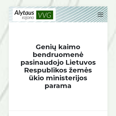
Genių kaimo
bendruomenė
pasinaudojo Lietuvos
Respublikos žemės
ūkio ministerijos
parama