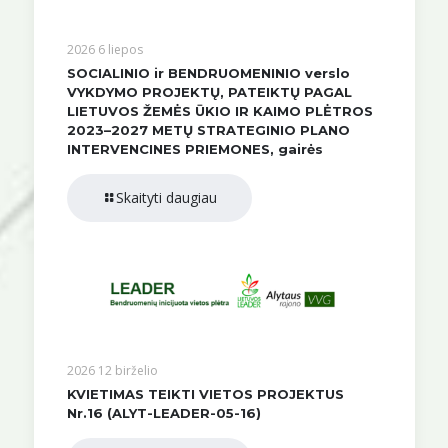
2026 6 liepos
SOCIALINIO ir BENDRUOMENINIO verslo
VYKDYMO PROJEKTŲ, PATEIKTŲ PAGAL
LIETUVOS ŽEMĖS ŪKIO IR KAIMO PLĖTROS
2023–2027 METŲ STRATEGINIO PLANO
INTERVENCINES PRIEMONES, gairės
Skaityti daugiau
2026 12 birželio
KVIETIMAS TEIKTI VIETOS PROJEKTUS
Nr.16 (ALYT-LEADER-05-16)