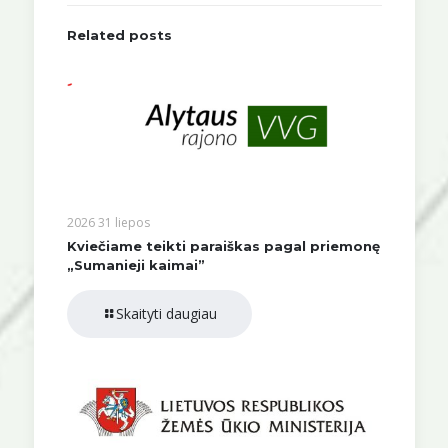
Related posts
2026 31 liepos
Kviečiame teikti paraiškas pagal priemonę
„Sumanieji kaimai”
Skaityti daugiau