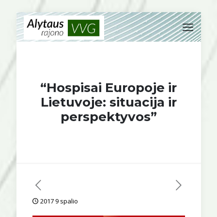
“Hospisai Europoje ir
Lietuvoje: situacija ir
perspektyvos”
2017 9 spalio