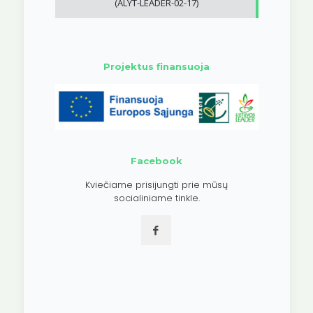
(ALYT-LEADER-02-17)
Projektus finansuoja
Facebook
Kviečiame prisijungti prie mūsų
socialiniame tinkle.