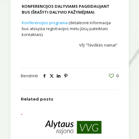
KONFERENCIJOS DALYVIAMS PAGEIDAUJANT
BUS IŠRAŠYTI DALYVIO PAŽYMĖJIMAI.
Konferencijos programa
(detalesnė informacija
bus atsiųsta registracijos metu Jūsų pateiktais
kontaktais).
VšĮ “Tėviškės namai”
Bendrinti
0
Related posts