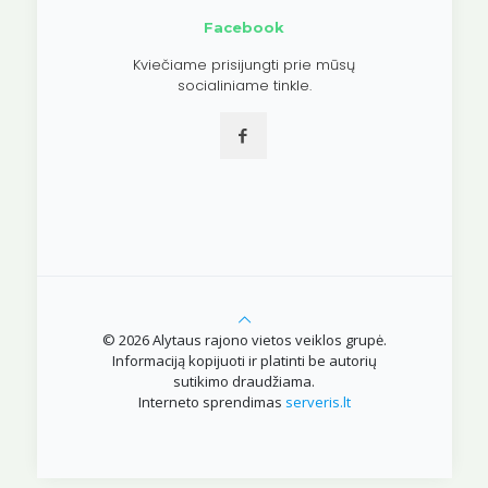
Facebook
Kviečiame prisijungti prie mūsų
socialiniame tinkle.
© 2026 Alytaus rajono vietos veiklos grupė.
Informaciją kopijuoti ir platinti be autorių
sutikimo draudžiama.
Interneto sprendimas
serveris.lt