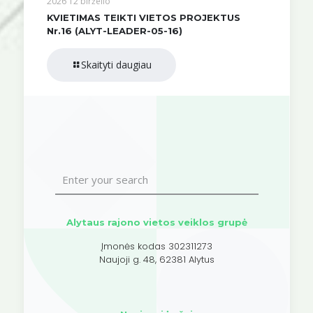
2026 12 birželio
KVIETIMAS TEIKTI VIETOS PROJEKTUS
Nr.16 (ALYT-LEADER-05-16)
Skaityti daugiau
Alytaus rajono vietos veiklos grupė
Įmonės kodas 302311273
Naujoji g. 48, 62381 Alytus