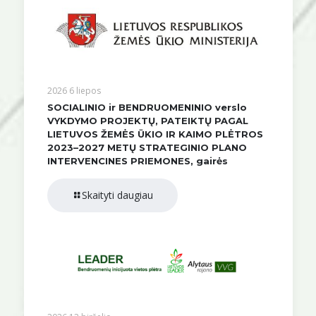
2026 6 liepos
SOCIALINIO ir BENDRUOMENINIO verslo
VYKDYMO PROJEKTŲ, PATEIKTŲ PAGAL
LIETUVOS ŽEMĖS ŪKIO IR KAIMO PLĖTROS
2023–2027 METŲ STRATEGINIO PLANO
INTERVENCINES PRIEMONES, gairės
Skaityti daugiau