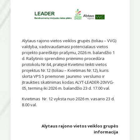
Alytaus rajono vietos veiklos grupės (toliau – VVG)
valdyba, vadovaudamasi potencialaus vietos
projekto pareiškėjo prašymu, 2026 m. balandžio 1
d. Rašytinio sprendimo priėmimo procedūra
protokolu Nr.64, pratęsė Kvietimo teikti vietos
projektus Nr.12 (toliau – Kvietimas Nr.12), kuris
skirta VPS 5 priemonei Jaunimo verslumo ir
įtraukties skatinimas kodas ALYT-LEADER-20VVG-
05, terminą iki 2026 m. balandžio 23 d. 17.00 val.
Kvietimas Nr. 12 vyksta nuo 2026 m. vasario 23 d.
8.00 val.
Alytaus rajono vietos veiklos grupės
informacija