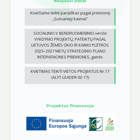
Naujausi įrašai
Kviečiame teikti paraiškas pagal priemonę
„Sumanieji kaimai”
SOCIALINIO ir BENDRUOMENINIO verslo
VYKDYMO PROJEKTŲ, PATEIKTŲ PAGAL
LIETUVOS ŽEMĖS ŪKIO IR KAIMO PLĖTROS
2023–2027 METŲ STRATEGINIO PLANO
INTERVENCINES PRIEMONES, gairės
KVIETIMAS TEIKTI VIETOS PROJEKTUS Nr.17
(ALYT-LEADER-02-17)
Projektus finansuoja