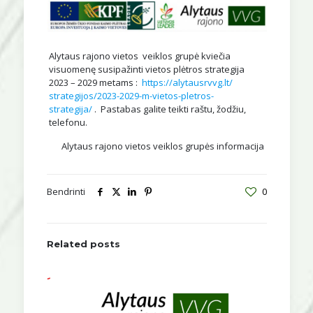
Alytaus rajono vietos veiklos grupė kviečia
visuomenę susipažinti vietos plėtros strategija
2023 – 2029 metams :
https://alytausrvvg.lt/
strategijos/2023-2029-m-
vietos-pletros-
strategija/
. Pastabas galite teikti raštu, žodžiu,
telefonu.
Alytaus rajono vietos veiklos grupės informacija
Bendrinti
0
Related posts