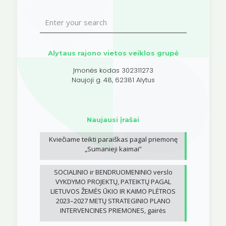
Alytaus rajono vietos veiklos grupė
Įmonės kodas 302311273
Naujoji g. 48, 62381 Alytus
Naujausi įrašai
Kviečiame teikti paraiškas pagal priemonę
„Sumanieji kaimai”
SOCIALINIO ir BENDRUOMENINIO verslo
VYKDYMO PROJEKTŲ, PATEIKTŲ PAGAL
LIETUVOS ŽEMĖS ŪKIO IR KAIMO PLĖTROS
2023–2027 METŲ STRATEGINIO PLANO
INTERVENCINES PRIEMONES, gairės