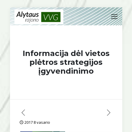
Informacija dėl vietos
plėtros strategijos
įgyvendinimo
2017 8 vasario