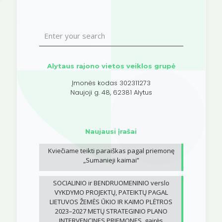
Alytaus rajono vietos veiklos grupė
Įmonės kodas 302311273
Naujoji g. 48, 62381 Alytus
Naujausi įrašai
Kviečiame teikti paraiškas pagal priemonę
„Sumanieji kaimai”
SOCIALINIO ir BENDRUOMENINIO verslo
VYKDYMO PROJEKTŲ, PATEIKTŲ PAGAL
LIETUVOS ŽEMĖS ŪKIO IR KAIMO PLĖTROS
2023–2027 METŲ STRATEGINIO PLANO
INTERVENCINES PRIEMONES, gairės