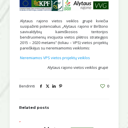
Alytaus rajono vietos veiklos grupė kviečia
susipažinti potencialius „Alytaus rajono ir Birštono
savivaldybių kaimiškosios teritorijos
bendruomenių inicijuota vietos plėtros strategijos
2015 – 2020 metams“ (toliau – VPS) vietos projektų
pareiškėjus su neremiamomis veiklomis:
Neremiamos VPS vietos projektų veiklos
Alytaus rajono vietos veiklos grupė
Bendrinti
0
Related posts