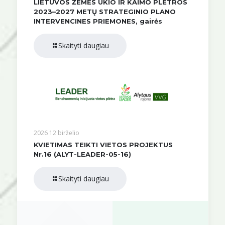
LIETUVOS ŽEMĖS ŪKIO IR KAIMO PLĖTROS
2023–2027 METŲ STRATEGINIO PLANO
INTERVENCINES PRIEMONES, gairės
Skaityti daugiau
2026 12 birželio
KVIETIMAS TEIKTI VIETOS PROJEKTUS
Nr.16 (ALYT-LEADER-05-16)
Skaityti daugiau