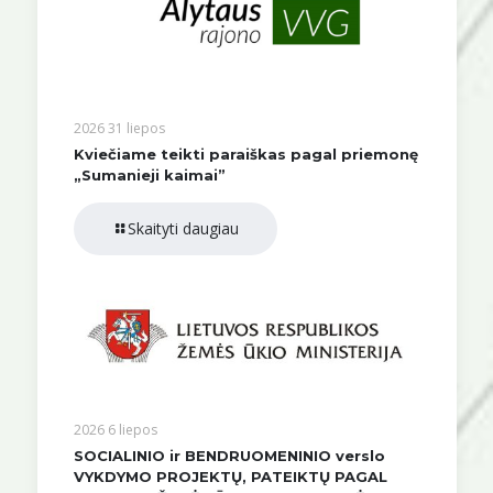
2026 31 liepos
Kviečiame teikti paraiškas pagal priemonę
„Sumanieji kaimai”
Skaityti daugiau
2026 6 liepos
SOCIALINIO ir BENDRUOMENINIO verslo
VYKDYMO PROJEKTŲ, PATEIKTŲ PAGAL