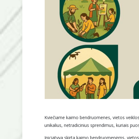
Kviečiame kaimo bendruomenes, vietos veiklos gru
unikalius, netradicinius sprendimus, kuriais p
Iniciatyva skirta kaimo bendruomenėms, vietos 