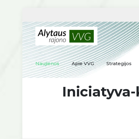
Naujienos
Apie VVG
Strategijos
Iniciatyva