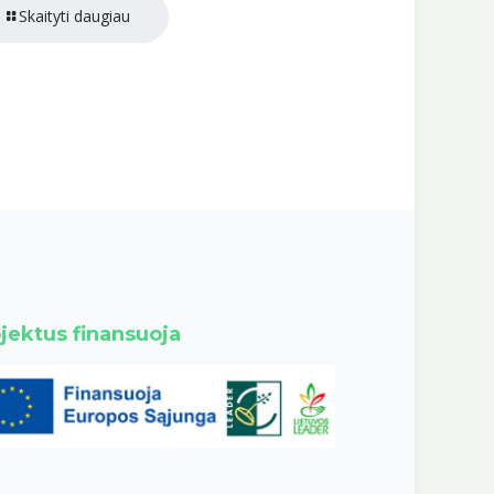
Skaityti daugiau
jektus finansuoja