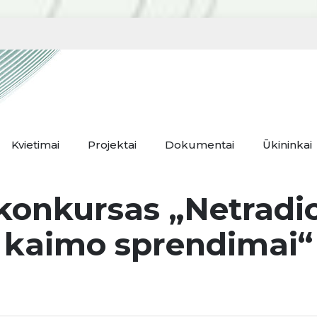
Kvietimai
Projektai
Dokumentai
Ūkininkai
-konkursas „Netradi
kaimo sprendimai“