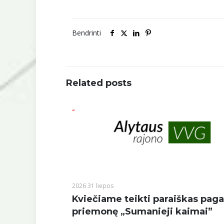
Bendrinti
Related posts
2026 31 liepos
Kviečiame teikti paraiškas paga
priemonę „Sumanieji kaimai”