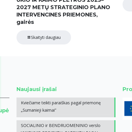
2027 METŲ STRATEGINIO PLANO
INTERVENCINES PRIEMONES,
gairės
Skaityti daugiau
Naujausi įrašai
Pro
Kviečiame teikti paraiškas pagal priemonę
rupė
„Sumanieji kaimai”
SOCIALINIO ir BENDRUOMENINIO verslo