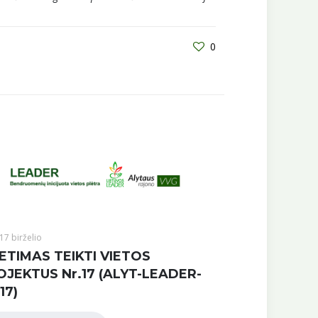
0
17 birželio
ETIMAS TEIKTI VIETOS
OJEKTUS Nr.17 (ALYT-LEADER-
17)