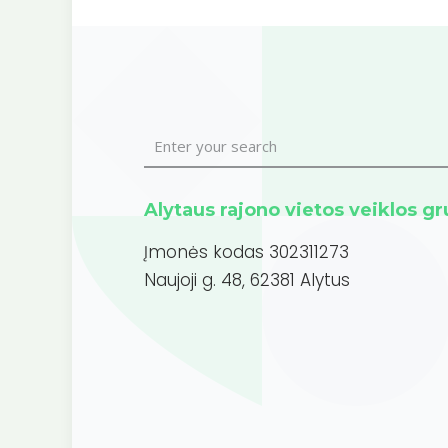
Alytaus rajono vietos veiklos g
Įmonės kodas 302311273
Naujoji g. 48, 62381 Alytus