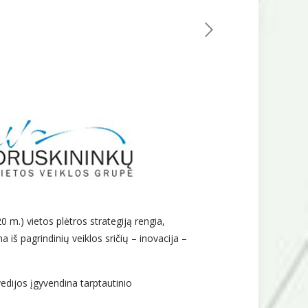
m.) vietos plėtros strategiją rengia,
 iš pagrindinių veiklos sričių – inovacija –
vedijos įgyvendina tarptautinio