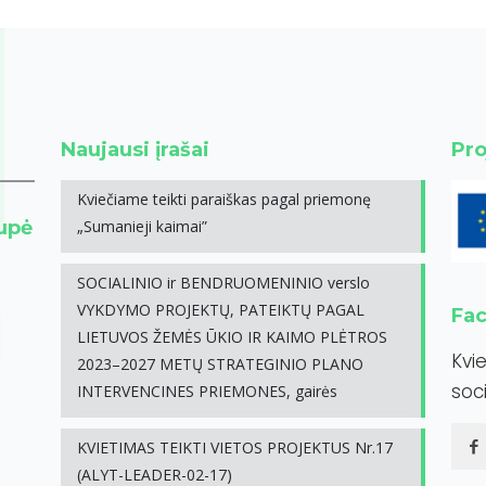
Naujausi įrašai
Pro
Kviečiame teikti paraiškas pagal priemonę
rupė
„Sumanieji kaimai”
SOCIALINIO ir BENDRUOMENINIO verslo
VYKDYMO PROJEKTŲ, PATEIKTŲ PAGAL
Fa
LIETUVOS ŽEMĖS ŪKIO IR KAIMO PLĖTROS
Kvi
2023–2027 METŲ STRATEGINIO PLANO
soci
INTERVENCINES PRIEMONES, gairės
KVIETIMAS TEIKTI VIETOS PROJEKTUS Nr.17
(ALYT-LEADER-02-17)