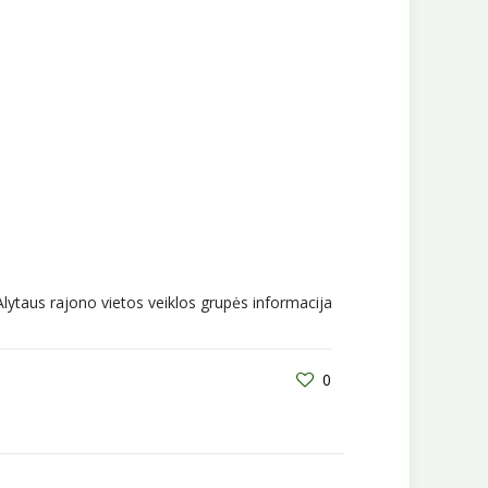
Alytaus rajono vietos veiklos grupės informacija
0