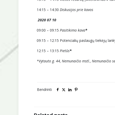
14:15 – 14:30
Diskusijos prie kavos
2020 07 10
09:00 – 09:15
Pasitikimo kava
*
09:15 – 12:15 Potencialių paslaugų tiekėjų la
12:15 – 13:15
Pietūs
*
*Vytauto g. 44, Nemunaičio mstl., Nemunaičio s
Bendrinti