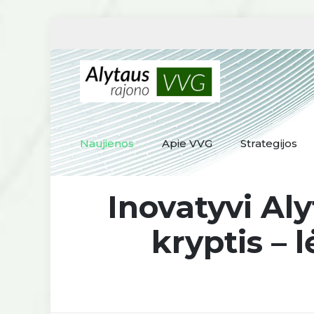
Naujienos
Apie VVG
Strategijos
Inovatyvi Al
kryptis – l