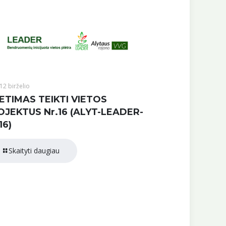
12 birželio
ETIMAS TEIKTI VIETOS
OJEKTUS Nr.16 (ALYT-LEADER-
16)
Skaityti daugiau