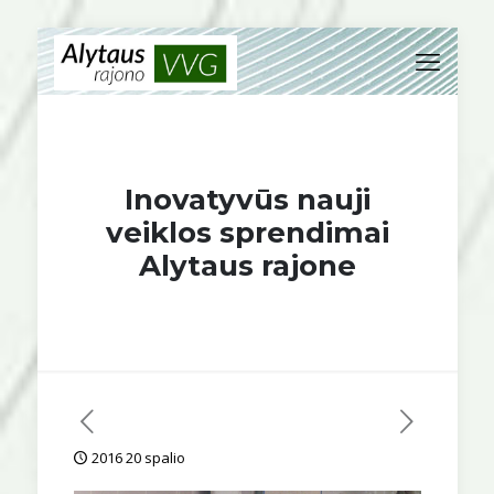
Inovatyvūs nauji
veiklos sprendimai
Alytaus rajone
2016 20 spalio