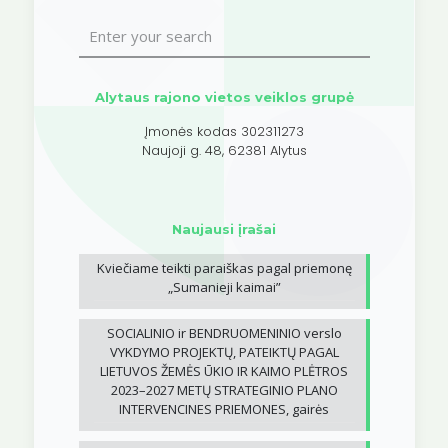
Alytaus rajono vietos veiklos grupė
Įmonės kodas 302311273
Naujoji g. 48, 62381 Alytus
Naujausi įrašai
Kviečiame teikti paraiškas pagal priemonę
„Sumanieji kaimai”
SOCIALINIO ir BENDRUOMENINIO verslo
VYKDYMO PROJEKTŲ, PATEIKTŲ PAGAL
LIETUVOS ŽEMĖS ŪKIO IR KAIMO PLĖTROS
2023–2027 METŲ STRATEGINIO PLANO
INTERVENCINES PRIEMONES, gairės