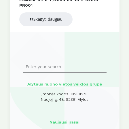
PR001
Skaityti daugiau
Alytaus rajono vietos veiklos grupė
Įmonės kodas 302311273
Naujoji g. 48, 62381 Alytus
Naujausi įrašai