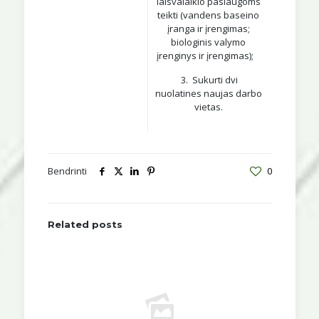
laisvalaikio paslaugoms
teikti (vandens baseino
įranga ir įrengimas;
biologinis valymo
įrenginys ir įrengimas);
3. Sukurti dvi
nuolatines naujas darbo
vietas.
Bendrinti
0
Related posts