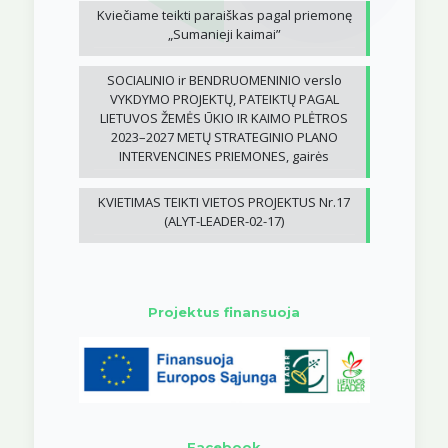
Kviečiame teikti paraiškas pagal priemonę
„Sumanieji kaimai”
SOCIALINIO ir BENDRUOMENINIO verslo
VYKDYMO PROJEKTŲ, PATEIKTŲ PAGAL
LIETUVOS ŽEMĖS ŪKIO IR KAIMO PLĖTROS
2023–2027 METŲ STRATEGINIO PLANO
INTERVENCINES PRIEMONES, gairės
KVIETIMAS TEIKTI VIETOS PROJEKTUS Nr.17
(ALYT-LEADER-02-17)
Projektus finansuoja
Facebook