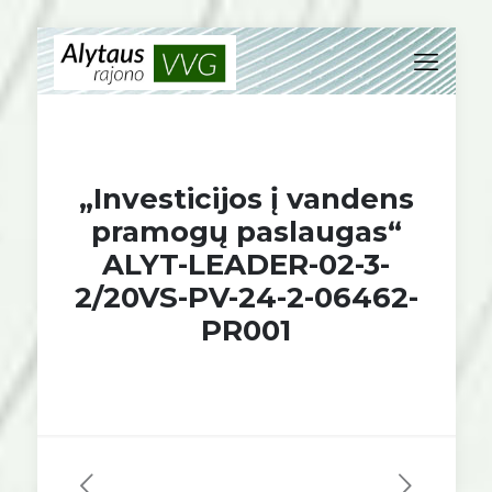
„Investicijos į vandens
pramogų paslaugas“
ALYT-LEADER-02-3-
2/20VS-PV-24-2-06462-
PR001