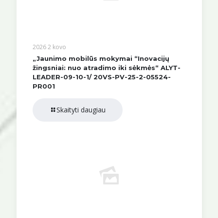
2026 2 kovo
„Jaunimo mobilūs mokymai “Inovacijų
žingsniai: nuo atradimo iki sėkmės“ ALYT-
LEADER-09-10-1/ 20VS-PV-25-2-05524-
PR001
Skaityti daugiau