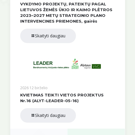
VYKDYMO PROJEKTŲ, PATEIKTŲ PAGAL
LIETUVOS ŽEMĖS ŪKIO IR KAIMO PLĖTROS
2023–2027 METŲ STRATEGINIO PLANO
INTERVENCINES PRIEMONES, gairės
Skaityti daugiau
2026 12 birželio
KVIETIMAS TEIKTI VIETOS PROJEKTUS
Nr.16 (ALYT-LEADER-05-16)
Skaityti daugiau