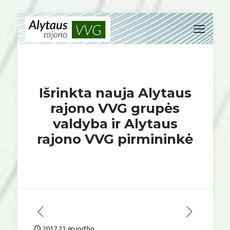
Išrinkta nauja Alytaus
rajono VVG grupės
valdyba ir Alytaus
rajono VVG pirmininkė
2017 21 gruodžio