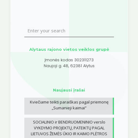
Alytaus rajono vietos veiklos grupė
Įmonės kodas 302311273
Naujoji g. 48, 62381 Alytus
Naujausi įrašai
Kviečiame teikti paraiškas pagal priemonę
„Sumanieji kaimai”
SOCIALINIO ir BENDRUOMENINIO verslo
VYKDYMO PROJEKTŲ, PATEIKTŲ PAGAL
LIETUVOS ŽEMĖS ŪKIO IR KAIMO PLĖTROS