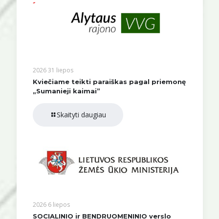
2026 31 liepos
Kviečiame teikti paraiškas pagal priemonę
„Sumanieji kaimai”
Skaityti daugiau
2026 6 liepos
SOCIALINIO ir BENDRUOMENINIO verslo