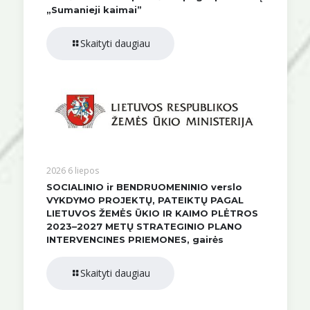
„Sumanieji kaimai”
Skaityti daugiau
2026 6 liepos
SOCIALINIO ir BENDRUOMENINIO verslo
VYKDYMO PROJEKTŲ, PATEIKTŲ PAGAL
LIETUVOS ŽEMĖS ŪKIO IR KAIMO PLĖTROS
2023–2027 METŲ STRATEGINIO PLANO
INTERVENCINES PRIEMONES, gairės
Skaityti daugiau