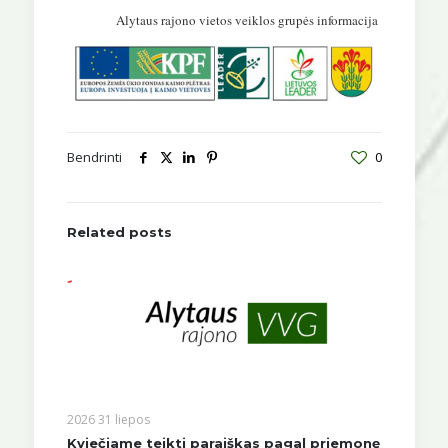
Alytaus rajono vietos veiklos grupės informacija
Bendrinti
0
Related posts
2026 31 liepos
Kviečiame teikti paraiškas pagal priemonę