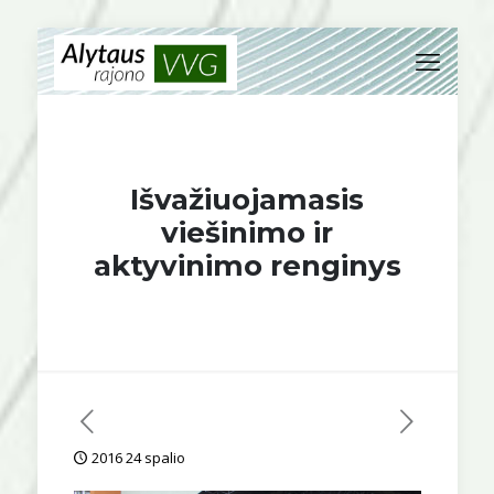
Išvažiuojamasis
viešinimo ir
aktyvinimo renginys
2016 24 spalio