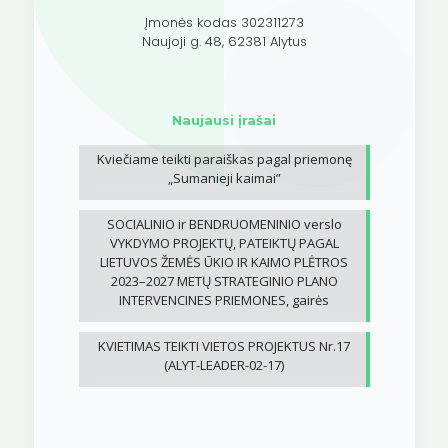
Įmonės kodas 302311273
Naujoji g. 48, 62381 Alytus
Naujausi įrašai
Kviečiame teikti paraiškas pagal priemonę
„Sumanieji kaimai”
SOCIALINIO ir BENDRUOMENINIO verslo
VYKDYMO PROJEKTŲ, PATEIKTŲ PAGAL
LIETUVOS ŽEMĖS ŪKIO IR KAIMO PLĖTROS
2023–2027 METŲ STRATEGINIO PLANO
INTERVENCINES PRIEMONES, gairės
KVIETIMAS TEIKTI VIETOS PROJEKTUS Nr.17
(ALYT-LEADER-02-17)