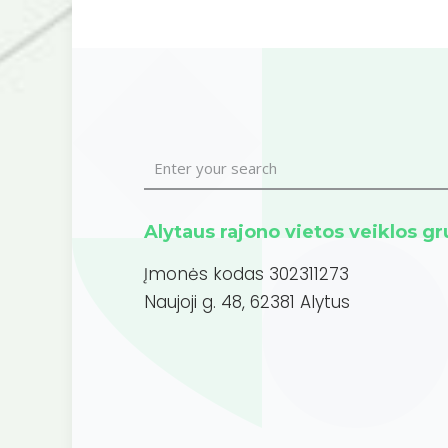
Alytaus rajono vietos veiklos g
Įmonės kodas 302311273
Naujoji g. 48, 62381 Alytus