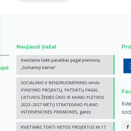
Naujausi įrašai
Pro
Kviečiame teikti paraiškas pagal priemonę
rupė
„Sumanieji kaimai”
SOCIALINIO ir BENDRUOMENINIO verslo
VYKDYMO PROJEKTŲ, PATEIKTŲ PAGAL
Fa
LIETUVOS ŽEMĖS ŪKIO IR KAIMO PLĖTROS
Kvi
2023–2027 METŲ STRATEGINIO PLANO
soci
INTERVENCINES PRIEMONES, gairės
KVIETIMAS TEIKTI VIETOS PROJEKTUS Nr.17