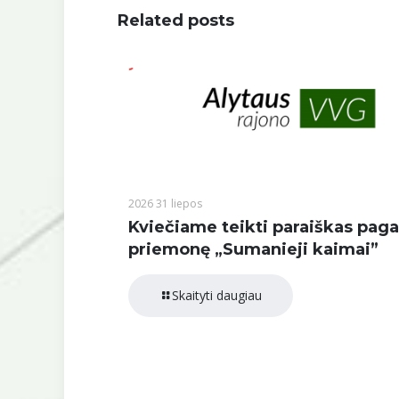
Related posts
2026 31 liepos
Kviečiame teikti paraiškas paga
priemonę „Sumanieji kaimai”
Skaityti daugiau