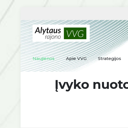
Naujienos
Apie VVG
Strategijos
Įvyko nuoto