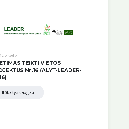
12 birželio
ETIMAS TEIKTI VIETOS
OJEKTUS Nr.16 (ALYT-LEADER-
16)
Skaityti daugiau