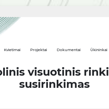
Kvietimai
Projektai
Dokumentai
Ūkininkai
linis visuotinis rink
susirinkimas