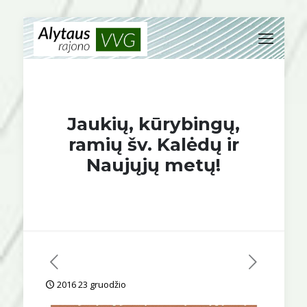
Jaukių, kūrybingų,
ramių šv. Kalėdų ir
Naujųjų metų!
2016 23 gruodžio