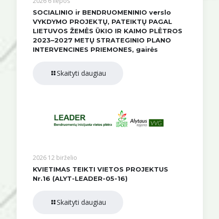
2026 6 liepos
SOCIALINIO ir BENDRUOMENINIO verslo
VYKDYMO PROJEKTŲ, PATEIKTŲ PAGAL
LIETUVOS ŽEMĖS ŪKIO IR KAIMO PLĖTROS
2023–2027 METŲ STRATEGINIO PLANO
INTERVENCINES PRIEMONES, gairės
Skaityti daugiau
2026 12 birželio
KVIETIMAS TEIKTI VIETOS PROJEKTUS
Nr.16 (ALYT-LEADER-05-16)
Skaityti daugiau