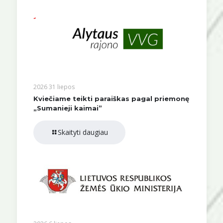
2026 31 liepos
Kviečiame teikti paraiškas pagal priemonę
„Sumanieji kaimai”
Skaityti daugiau