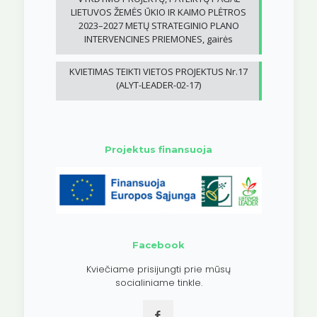
LIETUVOS ŽEMĖS ŪKIO IR KAIMO PLĖTROS
2023–2027 METŲ STRATEGINIO PLANO
INTERVENCINES PRIEMONES, gairės
KVIETIMAS TEIKTI VIETOS PROJEKTUS Nr.17
(ALYT-LEADER-02-17)
Projektus finansuoja
Facebook
Kviečiame prisijungti prie mūsų
socialiniame tinkle.