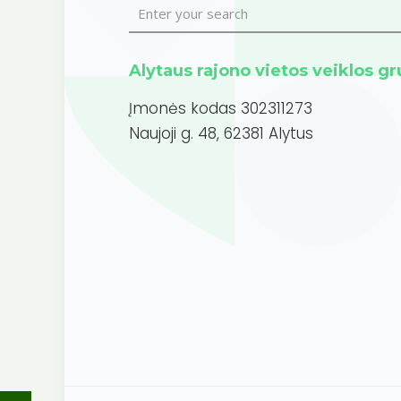
Alytaus rajono vietos veiklos g
Įmonės kodas 302311273
Naujoji g. 48, 62381 Alytus