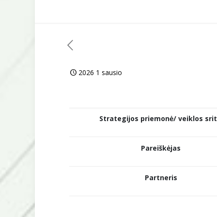
2026 1 sausio
Strategijos priemonė/ veiklos srit
Pareiškėjas
Partneris