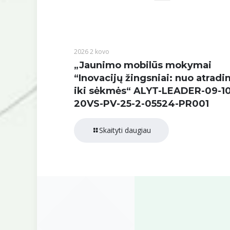
2026 2 kovo
„Jaunimo mobilūs mokymai
“Inovacijų žingsniai: nuo atrad
iki sėkmės“ ALYT-LEADER-09-10
20VS-PV-25-2-05524-PR001
Skaityti daugiau