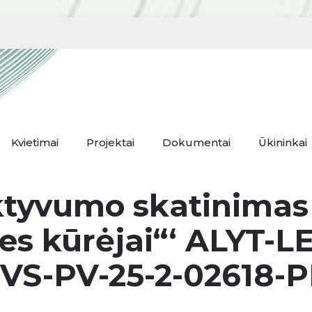
Kvietimai
Projektai
Dokumentai
Ūkininkai
tyvumo skatinimas 
ties kūrėjai“‘ ALYT
0VS-PV-25-2-02618-