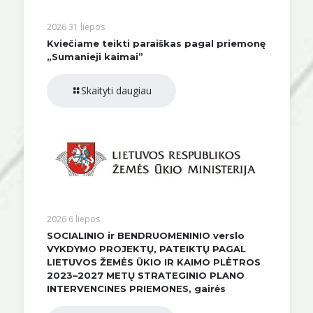
2026 31 liepos
Kviečiame teikti paraiškas pagal priemonę
„Sumanieji kaimai”
Skaityti daugiau
2026 6 liepos
SOCIALINIO ir BENDRUOMENINIO verslo
VYKDYMO PROJEKTŲ, PATEIKTŲ PAGAL
LIETUVOS ŽEMĖS ŪKIO IR KAIMO PLĖTROS
2023–2027 METŲ STRATEGINIO PLANO
INTERVENCINES PRIEMONES, gairės