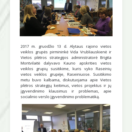
2017 m. gruodžio 13 d. Alytaus rajono vietos
veiklos grupės pirmininkė Vida Vrubliauskienė ir
Vietos plėtros strategijos administratorė Brigita
Montvilaitė dalyvavo Kauno apskrities vietos
veiklos grupių susitikime, kuris vyko Raseinių
vietos veiklos grupėje, Raseiniuose. Susitikimo
metu buvo kalbama, diskutuojama apie Vietos
plėtros strategijų keitimus, vietos projektus ir jų
įgyvendinimo klausimus ir problemas, apie
socialinio verslo įgyvendinimo problematiką.