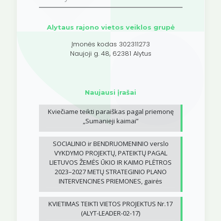
Alytaus rajono vietos veiklos grupė
Įmonės kodas 302311273
Naujoji g. 48, 62381 Alytus
Naujausi įrašai
Kviečiame teikti paraiškas pagal priemonę
„Sumanieji kaimai”
SOCIALINIO ir BENDRUOMENINIO verslo
VYKDYMO PROJEKTŲ, PATEIKTŲ PAGAL
LIETUVOS ŽEMĖS ŪKIO IR KAIMO PLĖTROS
2023–2027 METŲ STRATEGINIO PLANO
INTERVENCINES PRIEMONES, gairės
KVIETIMAS TEIKTI VIETOS PROJEKTUS Nr.17
(ALYT-LEADER-02-17)