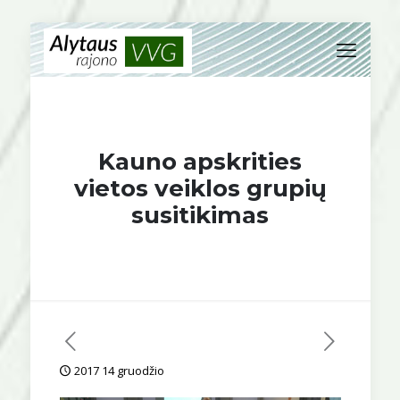
Kauno apskrities
vietos veiklos grupių
susitikimas
2017 14 gruodžio