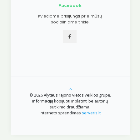
Facebook
Kviečiame prisijungti prie mūsų
socialiniame tinkle.
© 2026 Alytaus rajono vietos veiklos grupė.
Informaciją kopijuoti ir platinti be autorių
sutikimo draudžiama.
Interneto sprendimas
serveris.lt