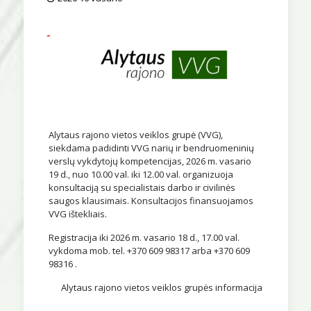
Alytaus rajono vietos veiklos grupė (VVG),
siekdama padidinti VVG narių ir bendruomeninių
verslų vykdytojų kompetencijas, 2026 m. vasario
19 d., nuo 10.00 val. iki 12.00 val. organizuoja
konsultaciją su specialistais darbo ir civilinės
saugos klausimais. Konsultacijos finansuojamos
VVG ištekliais.
Registracija iki 2026 m. vasario 18 d., 17.00 val.
vykdoma mob. tel. +370 609 98317 arba +370 609
98316 .
Alytaus rajono vietos veiklos grupės informacija