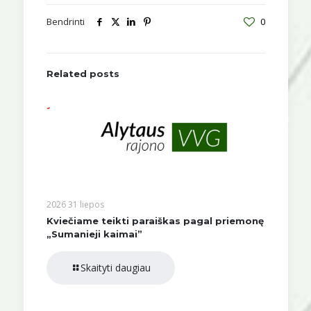
Bendrinti
0
Related posts
2026 31 liepos
Kviečiame teikti paraiškas pagal priemonę
„Sumanieji kaimai”
Skaityti daugiau