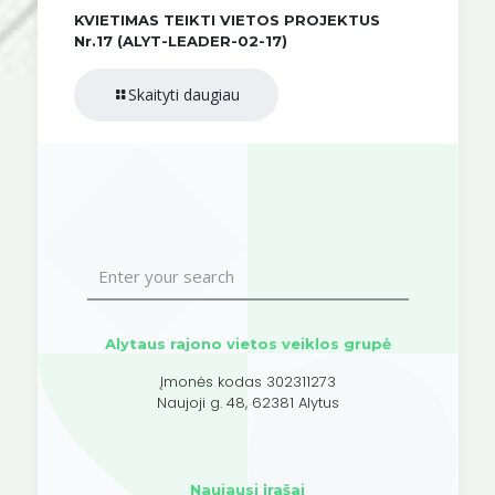
KVIETIMAS TEIKTI VIETOS PROJEKTUS
Nr.17 (ALYT-LEADER-02-17)
Skaityti daugiau
Alytaus rajono vietos veiklos grupė
Įmonės kodas 302311273
Naujoji g. 48, 62381 Alytus
Naujausi įrašai