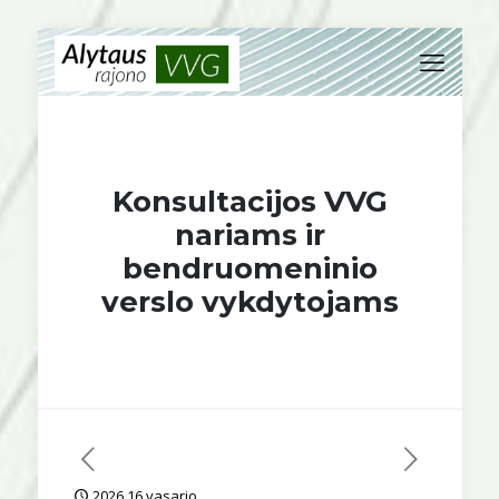
Konsultacijos VVG
nariams ir
bendruomeninio
verslo vykdytojams
2026 16 vasario