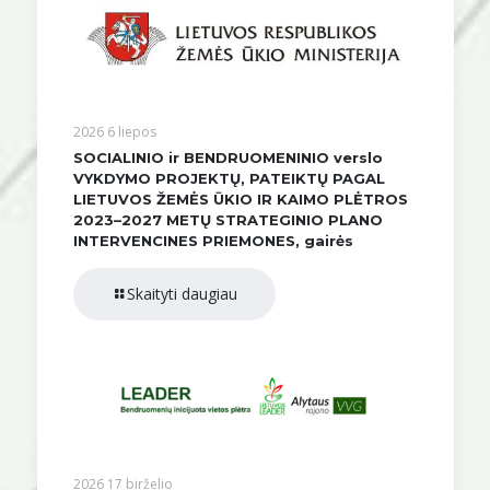
2026 6 liepos
SOCIALINIO ir BENDRUOMENINIO verslo
VYKDYMO PROJEKTŲ, PATEIKTŲ PAGAL
LIETUVOS ŽEMĖS ŪKIO IR KAIMO PLĖTROS
2023–2027 METŲ STRATEGINIO PLANO
INTERVENCINES PRIEMONES, gairės
Skaityti daugiau
2026 17 birželio