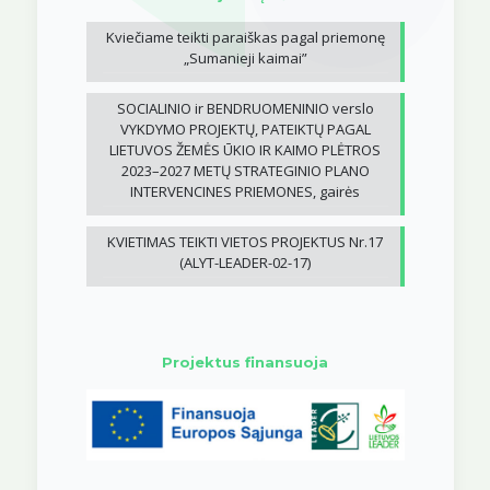
Kviečiame teikti paraiškas pagal priemonę
„Sumanieji kaimai”
SOCIALINIO ir BENDRUOMENINIO verslo
VYKDYMO PROJEKTŲ, PATEIKTŲ PAGAL
LIETUVOS ŽEMĖS ŪKIO IR KAIMO PLĖTROS
2023–2027 METŲ STRATEGINIO PLANO
INTERVENCINES PRIEMONES, gairės
KVIETIMAS TEIKTI VIETOS PROJEKTUS Nr.17
(ALYT-LEADER-02-17)
Projektus finansuoja