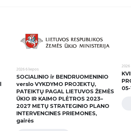
2026 
2026 6 liepos
KVI
SOCIALINIO ir BENDRUOMENINIO
PR
l
verslo VYKDYMO PROJEKTŲ,
05-
PATEIKTŲ PAGAL LIETUVOS ŽEMĖS
ŪKIO IR KAIMO PLĖTROS 2023–
2027 METŲ STRATEGINIO PLANO
INTERVENCINES PRIEMONES,
gairės