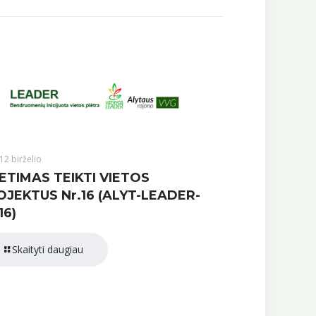
12 birželio
ETIMAS TEIKTI VIETOS
OJEKTUS Nr.16 (ALYT-LEADER-
16)
Skaityti daugiau