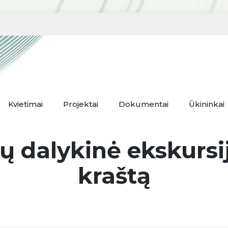
Kvietimai
Projektai
Dokumentai
Ūkininkai
 dalykinė ekskursi
kraštą