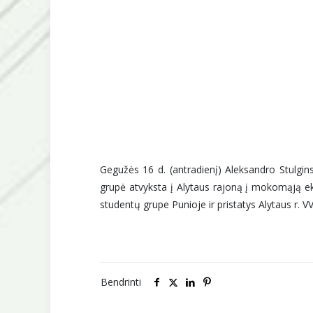
Gegužės 16 d. (antradienį) Aleksandro Stulgi
grupė atvyksta į Alytaus rajoną į mokomąją ek
studentų grupe Punioje ir pristatys Alytaus r. VV
Bendrinti