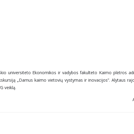
nskio universiteto Ekonomikos ir vadybos fakulteto Kaimo plėtros 
skursiją „Darnus kaimo vietovių vystymas ir inovacijos”. Alytaus raj
G veiklą.