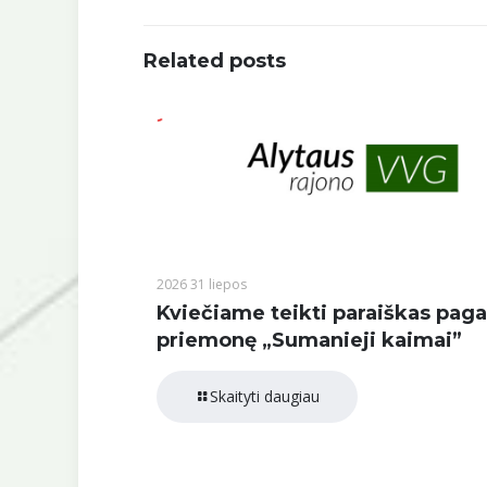
Related posts
2026 31 liepos
Kviečiame teikti paraiškas paga
priemonę „Sumanieji kaimai”
Skaityti daugiau