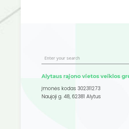
Alytaus rajono vietos veiklos g
Įmonės kodas 302311273
Naujoji g. 48, 62381 Alytus