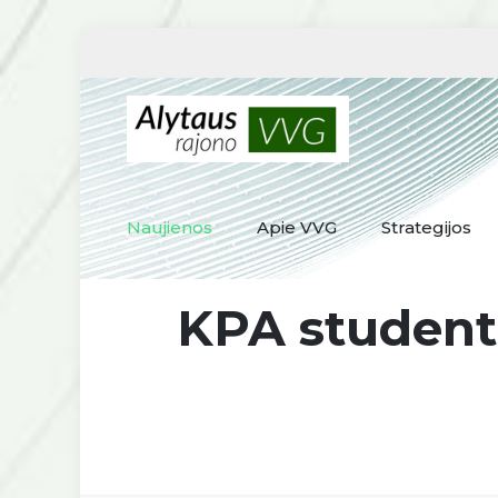
Naujienos
Apie VVG
Strategijos
KPA studentų