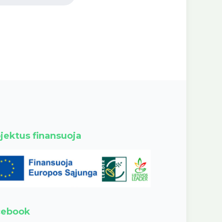
jektus finansuoja
cebook