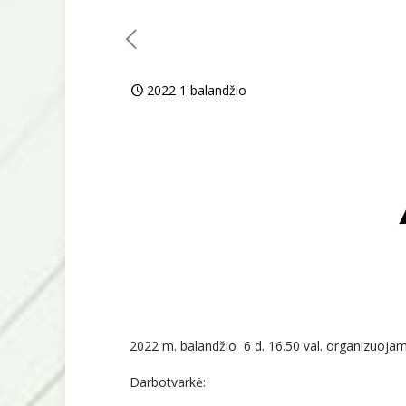
2022 1 balandžio
2022 m. balandžio 6 d. 16.50 val. organizuojam
Darbotvarkė: