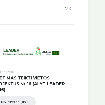
0
12 birželio
ETIMAS TEIKTI VIETOS
OJEKTUS Nr.16 (ALYT-LEADER-
16)
Skaityti daugiau