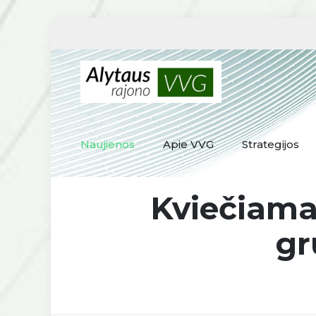
Naujienos
Apie VVG
Strategijos
Kviečiamas
gr