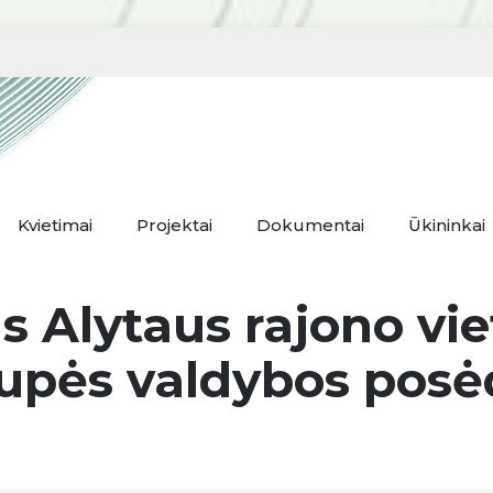
Kvietimai
Projektai
Dokumentai
Ūkininkai
 Alytaus rajono vie
upės valdybos posė