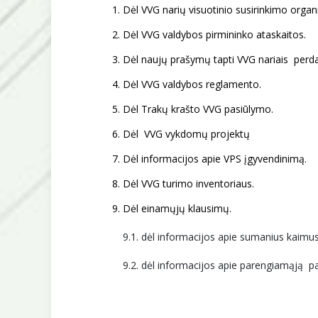
Dėl VVG narių visuotinio susirinkimo organ
Dėl VVG valdybos pirmininko ataskaitos.
Dėl naujų prašymų tapti VVG nariais perda
Dėl VVG valdybos reglamento.
Dėl Trakų krašto VVG pasiūlymo.
Dėl VVG vykdomų projektų
Dėl informacijos apie VPS įgyvendinimą.
Dėl VVG turimo inventoriaus.
Dėl einamųjų klausimų.
9.1. dėl informacijos apie sumanius kaimu
9.2. dėl informacijos apie parengiamąją p