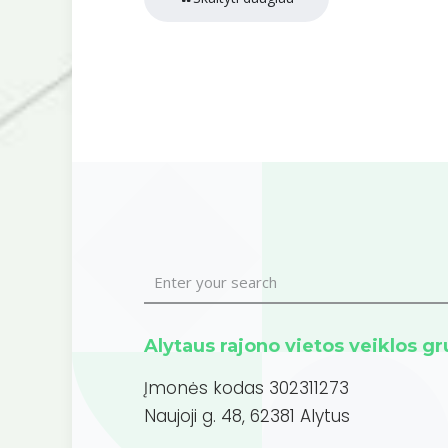
Alytaus rajono vietos veiklos g
Įmonės kodas 302311273
Naujoji g. 48, 62381 Alytus