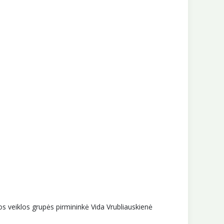
os veiklos grupės pirmininkė Vida Vrubliauskienė