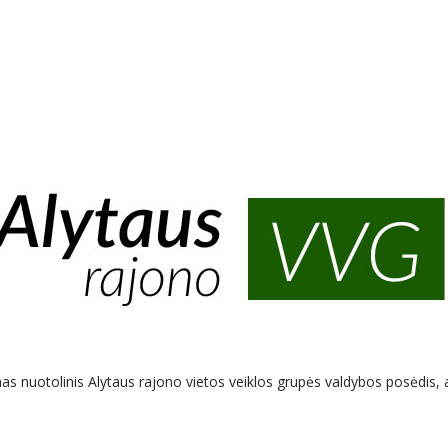
as nuotolinis Alytaus rajono vietos veiklos grupės valdybos posėdis, 