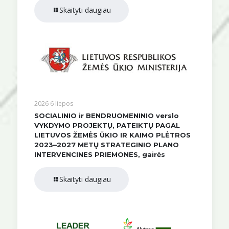
Skaityti daugiau
2026 6 liepos
SOCIALINIO ir BENDRUOMENINIO verslo
VYKDYMO PROJEKTŲ, PATEIKTŲ PAGAL
LIETUVOS ŽEMĖS ŪKIO IR KAIMO PLĖTROS
2023–2027 METŲ STRATEGINIO PLANO
INTERVENCINES PRIEMONES, gairės
Skaityti daugiau