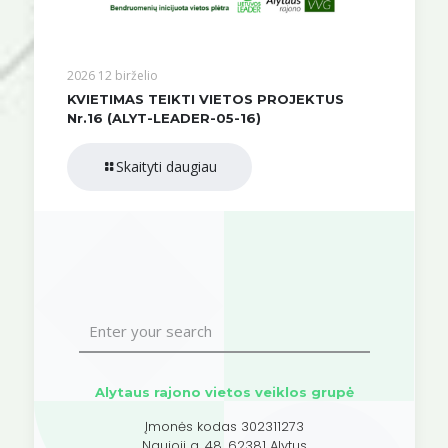
2026 12 birželio
KVIETIMAS TEIKTI VIETOS PROJEKTUS
Nr.16 (ALYT-LEADER-05-16)
Skaityti daugiau
Alytaus rajono vietos veiklos grupė
Įmonės kodas 302311273
Naujoji g. 48, 62381 Alytus