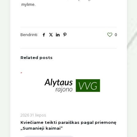
mylime.
Bendrinti
0
Related posts
2026 31 liepos
Kviečiame teikti paraiškas pagal priemonę
„Sumanieji kaimai”