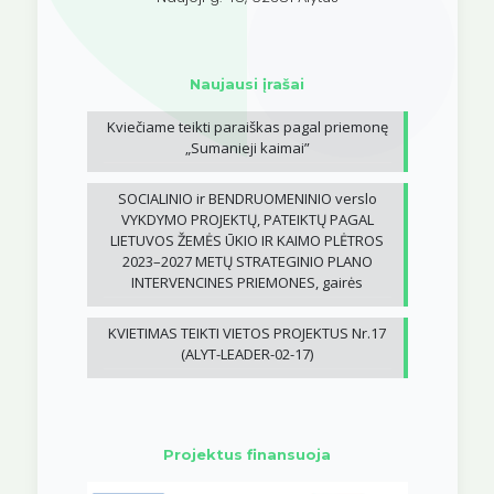
Naujausi įrašai
Kviečiame teikti paraiškas pagal priemonę
„Sumanieji kaimai”
SOCIALINIO ir BENDRUOMENINIO verslo
VYKDYMO PROJEKTŲ, PATEIKTŲ PAGAL
LIETUVOS ŽEMĖS ŪKIO IR KAIMO PLĖTROS
2023–2027 METŲ STRATEGINIO PLANO
INTERVENCINES PRIEMONES, gairės
KVIETIMAS TEIKTI VIETOS PROJEKTUS Nr.17
(ALYT-LEADER-02-17)
Projektus finansuoja