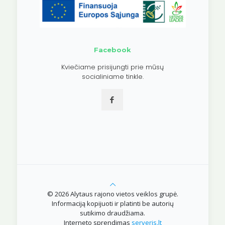
Facebook
Kviečiame prisijungti prie mūsų
socialiniame tinkle.
© 2026 Alytaus rajono vietos veiklos grupė.
Informaciją kopijuoti ir platinti be autorių
sutikimo draudžiama.
Interneto sprendimas
serveris.lt