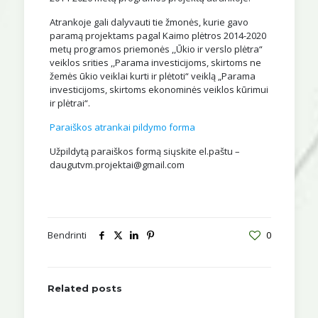
Atrankoje gali dalyvauti tie žmonės, kurie gavo
paramą projektams pagal Kaimo plėtros 2014-2020
metų programos priemonės ,,Ūkio ir verslo plėtra“
veiklos srities ,,Parama investicijoms, skirtoms ne
žemės ūkio veiklai kurti ir plėtoti“ veiklą „Parama
investicijoms, skirtoms ekonominės veiklos kūrimui
ir plėtrai“.
Paraiškos atrankai pildymo forma
Užpildytą paraiškos formą siųskite el.paštu –
daugutvm.projektai@gmail.com
Bendrinti
0
Related posts