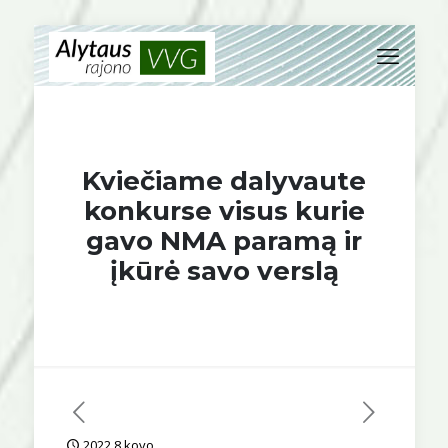
Kviečiame dalyvaute
konkurse visus kurie
gavo NMA paramą ir
įkūrė savo verslą
2022 8 kovo