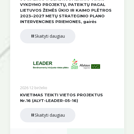
VYKDYMO PROJEKTŲ, PATEIKTŲ PAGAL
LIETUVOS ŽEMĖS ŪKIO IR KAIMO PLĖTROS
2023–2027 METŲ STRATEGINIO PLANO
INTERVENCINES PRIEMONES, gairės
Skaityti daugiau
2026 12 birželio
KVIETIMAS TEIKTI VIETOS PROJEKTUS
Nr.16 (ALYT-LEADER-05-16)
Skaityti daugiau