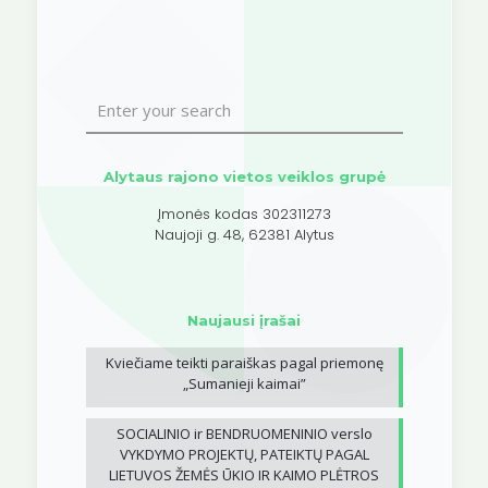
Alytaus rajono vietos veiklos grupė
Įmonės kodas 302311273
Naujoji g. 48, 62381 Alytus
Naujausi įrašai
Kviečiame teikti paraiškas pagal priemonę
„Sumanieji kaimai”
SOCIALINIO ir BENDRUOMENINIO verslo
VYKDYMO PROJEKTŲ, PATEIKTŲ PAGAL
LIETUVOS ŽEMĖS ŪKIO IR KAIMO PLĖTROS