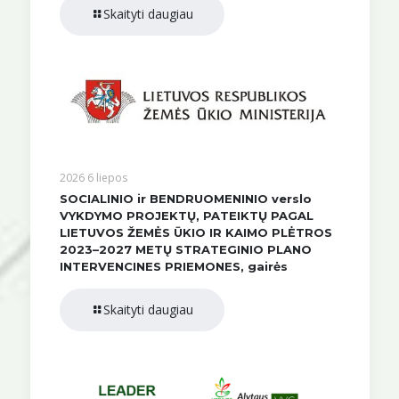
Skaityti daugiau
2026 6 liepos
SOCIALINIO ir BENDRUOMENINIO verslo
VYKDYMO PROJEKTŲ, PATEIKTŲ PAGAL
LIETUVOS ŽEMĖS ŪKIO IR KAIMO PLĖTROS
2023–2027 METŲ STRATEGINIO PLANO
INTERVENCINES PRIEMONES, gairės
Skaityti daugiau