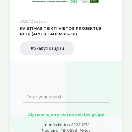
2026 12 birželio
KVIETIMAS TEIKTI VIETOS PROJEKTUS
Nr.16 (ALYT-LEADER-05-16)
Skaityti daugiau
Alytaus rajono vietos veiklos grupė
Įmonės kodas 302311273
Naujoji g. 48, 62381 Alytus