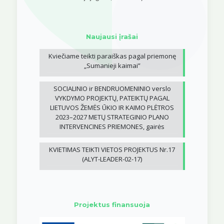
Naujausi įrašai
Kviečiame teikti paraiškas pagal priemonę
„Sumanieji kaimai”
SOCIALINIO ir BENDRUOMENINIO verslo
VYKDYMO PROJEKTŲ, PATEIKTŲ PAGAL
LIETUVOS ŽEMĖS ŪKIO IR KAIMO PLĖTROS
2023–2027 METŲ STRATEGINIO PLANO
INTERVENCINES PRIEMONES, gairės
KVIETIMAS TEIKTI VIETOS PROJEKTUS Nr.17
(ALYT-LEADER-02-17)
Projektus finansuoja