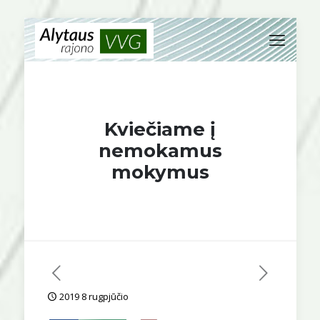
Kviečiame į
nemokamus
mokymus
2019 8 rugpjūčio