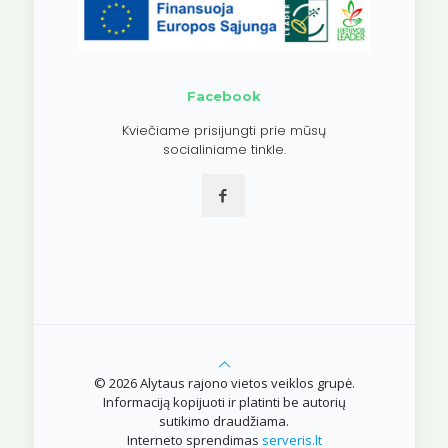
Facebook
Kviečiame prisijungti prie mūsų
socialiniame tinkle.
© 2026 Alytaus rajono vietos veiklos grupė.
Informaciją kopijuoti ir platinti be autorių
sutikimo draudžiama.
Interneto sprendimas
serveris.lt