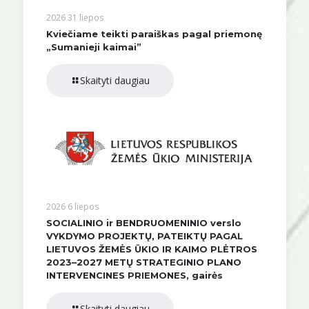
2026 31 liepos
Kviečiame teikti paraiškas pagal priemonę
„Sumanieji kaimai”
Skaityti daugiau
2026 6 liepos
SOCIALINIO ir BENDRUOMENINIO verslo
VYKDYMO PROJEKTŲ, PATEIKTŲ PAGAL
LIETUVOS ŽEMĖS ŪKIO IR KAIMO PLĖTROS
2023–2027 METŲ STRATEGINIO PLANO
INTERVENCINES PRIEMONES, gairės
Skaityti daugiau