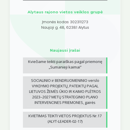
Alytaus rajono vietos veiklos grupė
Įmonės kodas 302311273
Naujoji g. 48, 62381 Alytus
Naujausi įrašai
Kviečiame teikti paraiškas pagal priemonę
„Sumanieji kaimai”
SOCIALINIO ir BENDRUOMENINIO verslo
VYKDYMO PROJEKTŲ, PATEIKTŲ PAGAL
LIETUVOS ŽEMĖS ŪKIO IR KAIMO PLĖTROS
2023–2027 METŲ STRATEGINIO PLANO
INTERVENCINES PRIEMONES, gairės
KVIETIMAS TEIKTI VIETOS PROJEKTUS Nr.17
(ALYT-LEADER-02-17)