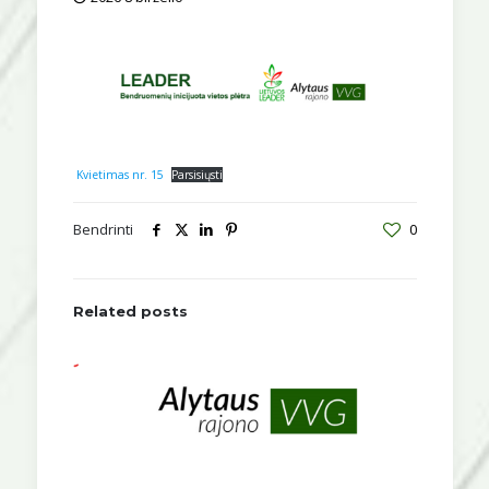
Kvietimas nr. 15
Parsisiųsti
Bendrinti
0
Related posts