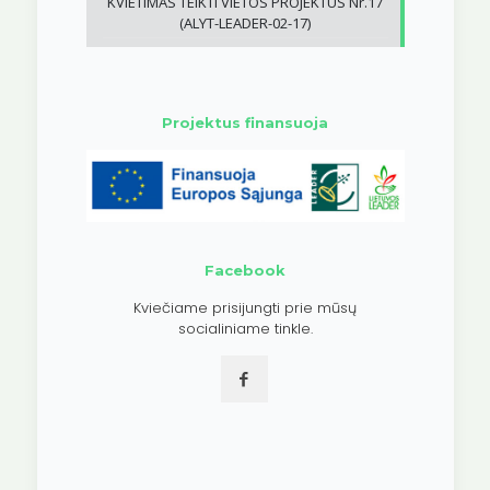
KVIETIMAS TEIKTI VIETOS PROJEKTUS Nr.17
(ALYT-LEADER-02-17)
Projektus finansuoja
Facebook
Kviečiame prisijungti prie mūsų
socialiniame tinkle.