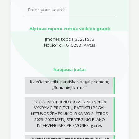
Alytaus rajono vietos veiklos grupė
Įmonės kodas 302311273
Naujoji g. 48, 62381 Alytus
Naujausi įrašai
Kviečiame teikti paraiškas pagal priemonę
„Sumanieji kaimai”
SOCIALINIO ir BENDRUOMENINIO verslo
VYKDYMO PROJEKTŲ, PATEIKTŲ PAGAL
LIETUVOS ŽEMĖS ŪKIO IR KAIMO PLĖTROS
2023–2027 METŲ STRATEGINIO PLANO
INTERVENCINES PRIEMONES, gairės