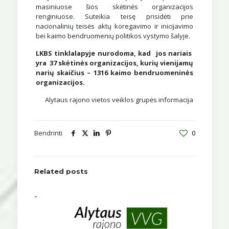
masiniuose šios skėtinės organizacijos
renginiuose. Suteikia teisę prisidėti prie
nacionalinių teisės aktų koregavimo ir inicijavimo
bei kaimo bendruomenių politikos vystymo šalyje.
LKBS tinklalapyje nurodoma, kad jos nariais
yra 37 skėtinės organizacijos, kurių vienijamų
narių skaičius – 1316 kaimo bendruomeninės
organizacijos.
Alytaus rajono vietos veiklos grupės informacija
Bendrinti
0
Related posts