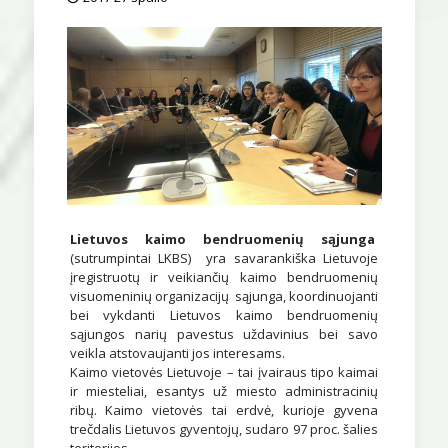
Lietuvos kaimo bendruomenių sąjunga
(sutrumpintai LKBS) yra savarankiška Lietuvoje
įregistruotų ir veikiančių kaimo bendruomenių
visuomeninių organizacijų sąjunga, koordinuojanti
bei vykdanti Lietuvos kaimo bendruomenių
sąjungos narių pavestus uždavinius bei savo
veikla atstovaujanti jos interesams.
Kaimo vietovės Lietuvoje – tai įvairaus tipo kaimai
ir miesteliai, esantys už miesto administracinių
ribų. Kaimo vietovės tai erdvė, kurioje gyvena
trečdalis Lietuvos gyventojų, sudaro 97 proc. šalies