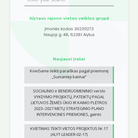
Alytaus rajono vietos veiklos grupė
Įmonės kodas 302311273
Naujoji g. 48, 62381 Alytus
Naujausi įrašai
Kviečiame teikti paraiškas pagal priemonę
„Sumanieji kaimai”
SOCIALINIO ir BENDRUOMENINIO verslo
VYKDYMO PROJEKTŲ, PATEIKTŲ PAGAL
LIETUVOS ŽEMĖS ŪKIO IR KAIMO PLĖTROS
2023–2027 METŲ STRATEGINIO PLANO
INTERVENCINES PRIEMONES, gairės
KVIETIMAS TEIKTI VIETOS PROJEKTUS Nr.17
(ALYT-LEADER-02-17)