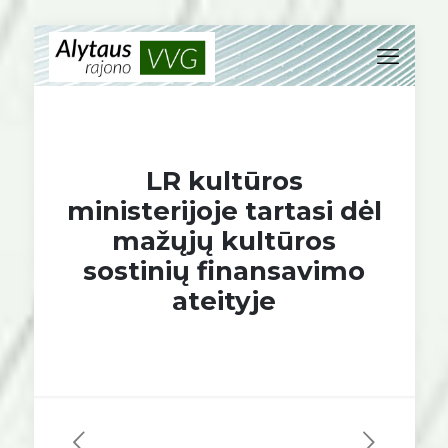
LR kultūros
ministerijoje tartasi dėl
mažųjų kultūros
sostinių finansavimo
ateityje