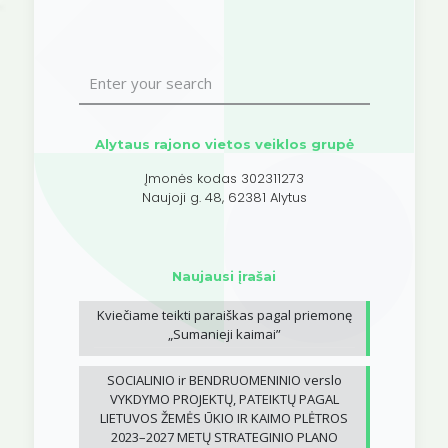
Alytaus rajono vietos veiklos grupė
Įmonės kodas 302311273
Naujoji g. 48, 62381 Alytus
Naujausi įrašai
Kviečiame teikti paraiškas pagal priemonę
„Sumanieji kaimai”
SOCIALINIO ir BENDRUOMENINIO verslo
VYKDYMO PROJEKTŲ, PATEIKTŲ PAGAL
LIETUVOS ŽEMĖS ŪKIO IR KAIMO PLĖTROS
2023–2027 METŲ STRATEGINIO PLANO