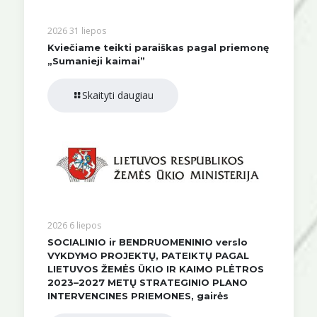
2026 31 liepos
Kviečiame teikti paraiškas pagal priemonę
„Sumanieji kaimai”
Skaityti daugiau
2026 6 liepos
SOCIALINIO ir BENDRUOMENINIO verslo
VYKDYMO PROJEKTŲ, PATEIKTŲ PAGAL
LIETUVOS ŽEMĖS ŪKIO IR KAIMO PLĖTROS
2023–2027 METŲ STRATEGINIO PLANO
INTERVENCINES PRIEMONES, gairės