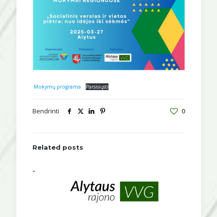
Mokymų programa
Parsisiųsti
Bendrinti
0
Related posts