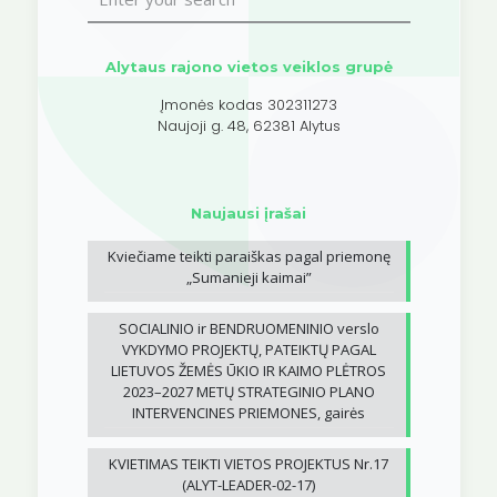
Alytaus rajono vietos veiklos grupė
Įmonės kodas 302311273
Naujoji g. 48, 62381 Alytus
Naujausi įrašai
Kviečiame teikti paraiškas pagal priemonę
„Sumanieji kaimai”
SOCIALINIO ir BENDRUOMENINIO verslo
VYKDYMO PROJEKTŲ, PATEIKTŲ PAGAL
LIETUVOS ŽEMĖS ŪKIO IR KAIMO PLĖTROS
2023–2027 METŲ STRATEGINIO PLANO
INTERVENCINES PRIEMONES, gairės
KVIETIMAS TEIKTI VIETOS PROJEKTUS Nr.17
(ALYT-LEADER-02-17)