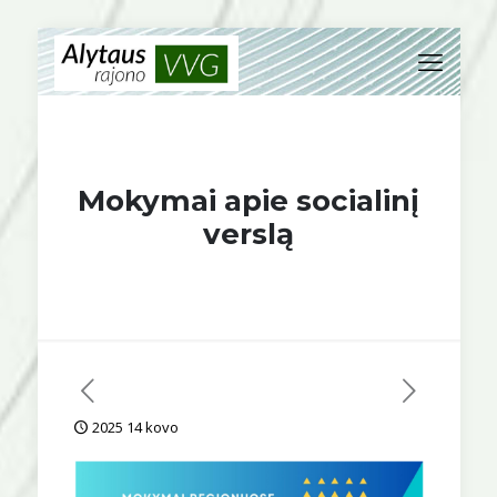
Mokymai apie socialinį
verslą
2025 14 kovo