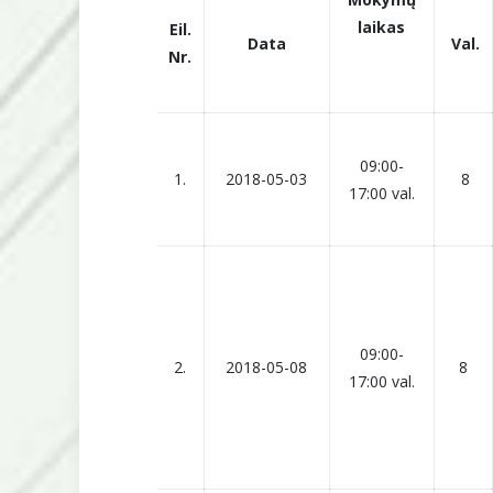
laikas
Eil.
Data
Val.
Nr.
09:00-
1.
2018-05-03
8
17:00 val.
09:00-
2.
2018-05-08
8
17:00 val.