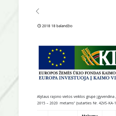
2018 18 balandžio
Alytaus rajono vietos veiklos grupė įgyvendina 
2015 – 2020 metams“ (sutarties Nr. 42VS-KA
Mokymų