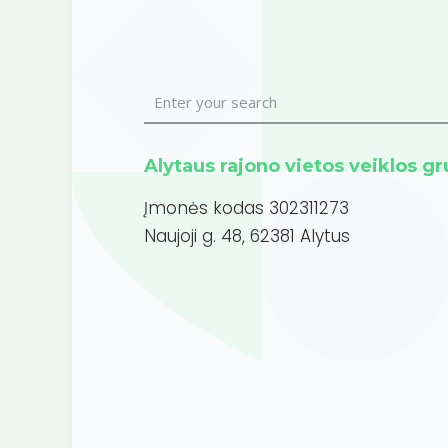
Alytaus rajono vietos veiklos g
Įmonės kodas 302311273
Naujoji g. 48, 62381 Alytus