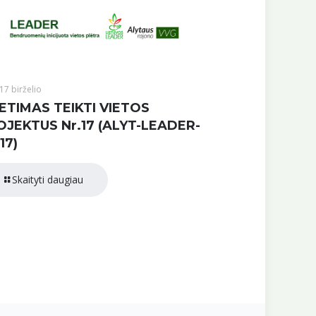
17 birželio
ETIMAS TEIKTI VIETOS
OJEKTUS Nr.17 (ALYT-LEADER-
17)
Skaityti daugiau