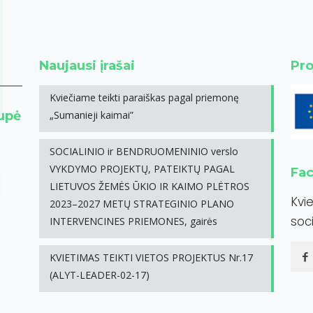
Naujausi įrašai
Pro
Kviečiame teikti paraiškas pagal priemonę
rupė
„Sumanieji kaimai”
SOCIALINIO ir BENDRUOMENINIO verslo
VYKDYMO PROJEKTŲ, PATEIKTŲ PAGAL
Fa
LIETUVOS ŽEMĖS ŪKIO IR KAIMO PLĖTROS
Kvi
2023–2027 METŲ STRATEGINIO PLANO
soci
INTERVENCINES PRIEMONES, gairės
KVIETIMAS TEIKTI VIETOS PROJEKTUS Nr.17
(ALYT-LEADER-02-17)