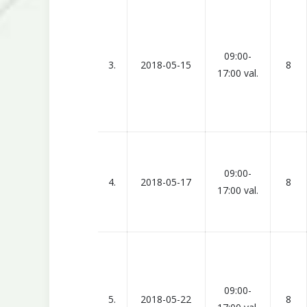
09:00-
3.
2018-05-15
8
17:00 val.
09:00-
4.
2018-05-17
8
17:00 val.
09:00-
5.
2018-05-22
8