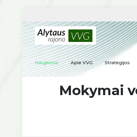
Naujienos
Apie VVG
Strategijos
Mokymai ve