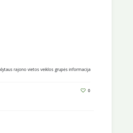
Alytaus rajono vietos veiklos grupės informacija
0