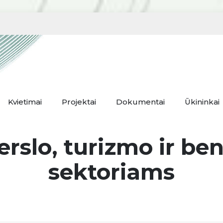
Kvietimai
Projektai
Dokumentai
Ūkininkai
rslo, turizmo ir b
sektoriams